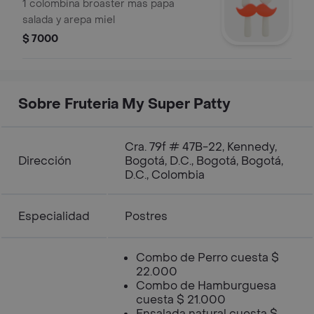
1 colombina broaster mas papa
salada y arepa miel
$ 7000
Sobre Fruteria My Super Patty
Cra. 79f # 47B-22, Kennedy,
Dirección
Bogotá, D.C., Bogotá, Bogotá,
D.C., Colombia
Especialidad
Postres
Combo de Perro cuesta $
22.000
Combo de Hamburguesa
cuesta $ 21.000
Ensalada natural cuesta $