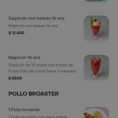
Salpicón con helado 16 onz
Salpicón con helado 16 onz.
$ 12.600
Salpicón 16 onz
Salpicón de 16 onzas con trozos de
frutas frescas como fresa y manzana.
$ 8500
POLLO BROASTER
1 Pollo broaster
1 Pollo broaster con papa salada,