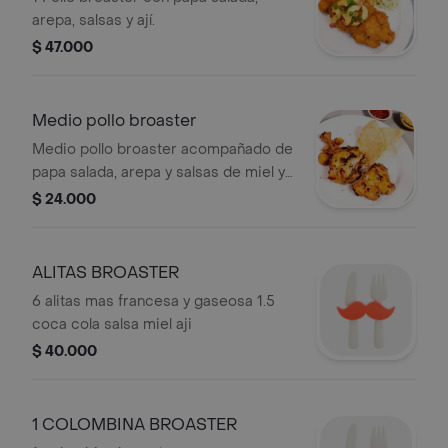
arepa, salsas y ají.
$ 47.000
Medio pollo broaster
Medio pollo broaster acompañado de
papa salada, arepa y salsas de miel y
ají.
$ 24.000
ALITAS BROASTER
6 alitas mas francesa y gaseosa 1.5
coca cola salsa miel aji
$ 40.000
1 COLOMBINA BROASTER