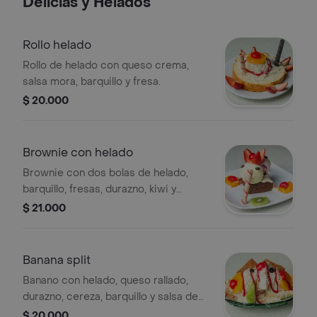
Delicias y Helados
Rollo helado
Rollo de helado con queso crema,
salsa mora, barquillo y fresa.
$ 20.000
Brownie con helado
Brownie con dos bolas de helado,
barquillo, fresas, durazno, kiwi y
cereza.
$ 21.000
Banana split
Banano con helado, queso rallado,
durazno, cereza, barquillo y salsa de
fresa.
$ 20.000