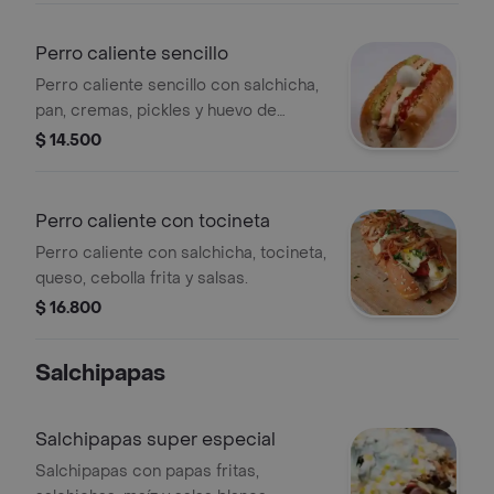
Perro caliente sencillo
Perro caliente sencillo con salchicha,
pan, cremas, pickles y huevo de
codorniz.
$ 14.500
Perro caliente con tocineta
Perro caliente con salchicha, tocineta,
queso, cebolla frita y salsas.
$ 16.800
Salchipapas
Salchipapas super especial
Salchipapas con papas fritas,