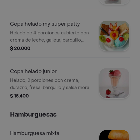
Copa helado my super patty
Helado de 4 porciones cubierto con
crema de leche, galleta, barquillo,
durazno, fresa y cereza.
$ 20.000
Copa helado junior
Helado, 2 porciones con crema,
durazno, fresa, barquillo y salsa mora.
$ 15.400
Hamburguesas
Hamburguesa mixta