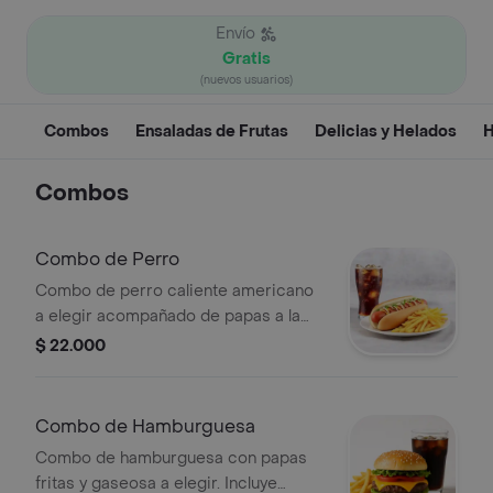
Envío
Gratis
(nuevos usuarios)
Combos
Ensaladas de Frutas
Delicias y Helados
H
Combos
Combo de Perro
Combo de perro caliente americano
a elegir acompañado de papas a la
francesa y gaseosa 250 ml.
$ 22.000
Combo de Hamburguesa
Combo de hamburguesa con papas
fritas y gaseosa a elegir. Incluye