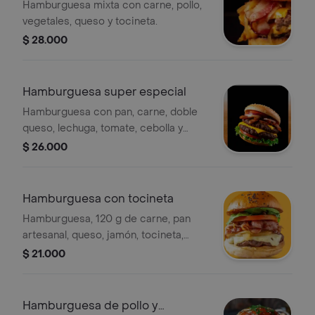
Hamburguesa mixta con carne, pollo,
vegetales, queso y tocineta.
$ 28.000
Hamburguesa super especial
Hamburguesa con pan, carne, doble
queso, lechuga, tomate, cebolla y
tocineta.
$ 26.000
Hamburguesa con tocineta
Hamburguesa, 120 g de carne, pan
artesanal, queso, jamón, tocineta,
lechuga, cebolla, papa chips y salsas.
$ 21.000
Hamburguesa de pollo y