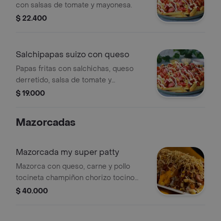
con salsas de tomate y mayonesa.
$ 22.400
Salchipapas suizo con queso
Papas fritas con salchichas, queso
derretido, salsa de tomate y
mayonesa.
$ 19.000
Mazorcadas
Mazorcada my super patty
Mazorca con queso, carne y pollo
tocineta champiñon chorizo tocino
salsas
$ 40.000