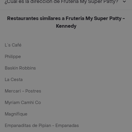
¿Cuál es la dirección de Fruteria My Super Patty?
Restaurantes similares a Fruteria My Super Patty -
Kennedy
L´s Café
Philippe
Baskin Robbins
La Cesta
Mercari - Postres
Myriam Camhi Co
Magnifique
Empanaditas de Pipian - Empanadas