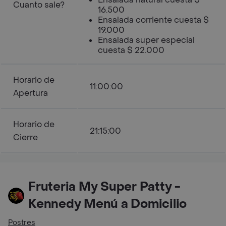
Cuanto sale?
16.500
Ensalada corriente cuesta $
19.000
Ensalada super especial
cuesta $ 22.000
Horario de
11:00:00
Apertura
Horario de
21:15:00
Cierre
Fruteria My Super Patty -
Kennedy Menú a Domicilio
Postres