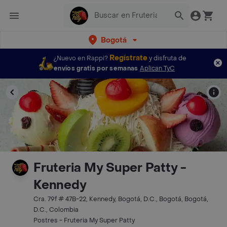
Bogotá
Regístrate
¿Nuevo en Rappi?
y disfruta de
envíos gratis por semanas
Aplican TyC
Fruteria My Super Patty -
Kennedy
Cra. 79f # 47B-22, Kennedy, Bogotá, D.C., Bogotá, Bogotá,
D.C., Colombia
Postres - Fruteria My Super Patty