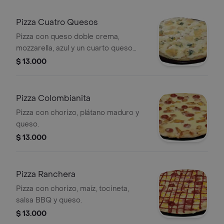
Pizza Cuatro Quesos
Pizza con queso doble crema,
mozzarella, azul y un cuarto queso
adicional visible en la imagen.
$ 13.000
Pizza Colombianita
Pizza con chorizo, plátano maduro y
queso.
$ 13.000
Pizza Ranchera
Pizza con chorizo, maíz, tocineta,
salsa BBQ y queso.
$ 13.000