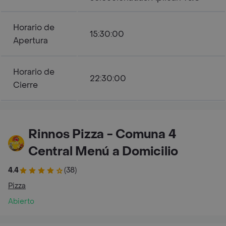
Horario de
15:30:00
Apertura
Horario de
22:30:00
Cierre
Rinnos Pizza - Comuna 4
Central Menú a Domicilio
4.4
(38)
Pizza
Abierto