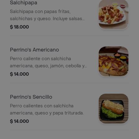
Salchipapa
Salchipapa con papas fritas,
salchichas y queso. Incluye salsas
aparte.
$ 18.000
Perrino's Americano
Perro caliente con salchicha
americana, queso, jamón, cebolla y
papa triturada.
$ 14.000
Perrino's Sencillo
Perro calientes con salchicha
americana, queso y papa triturada.
$ 14.000