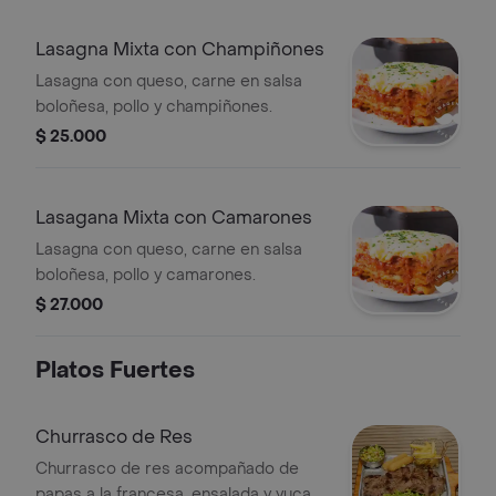
Lasagna Mixta con Champiñones
Lasagna con queso, carne en salsa
boloñesa, pollo y champiñones.
$ 25.000
Lasagana Mixta con Camarones
Lasagna con queso, carne en salsa
boloñesa, pollo y camarones.
$ 27.000
Platos Fuertes
Churrasco de Res
Churrasco de res acompañado de
papas a la francesa, ensalada y yuca