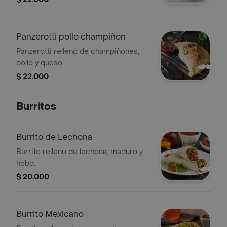
cárnicos en cada bocado.
Panzerotti pollo champiñon
Panzerotti relleno de champiñones,
pollo y queso
$ 22.000
Burritos
Burrito de Lechona
Burrito relleno de lechona, maduro y
hobo.
$ 20.000
Burrito Mexicano