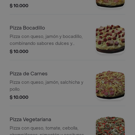
salados.
$ 10.000
Pizza Bocadillo
Pizza con queso, jamón y bocadillo,
combinando sabores dulces y
salados.
$ 10.000
Pizza de Carnes
Pizza con queso, jamón, salchicha y
pollo.
$ 10.000
Pizza Vegetariana
Pizza con queso, tomate, cebolla,