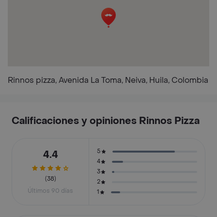
Rinnos pizza, Avenida La Toma, Neiva, Huila, Colombia
Calificaciones y opiniones Rinnos Pizza
5
4.4
4
3
(38)
2
Últimos 90 días
1