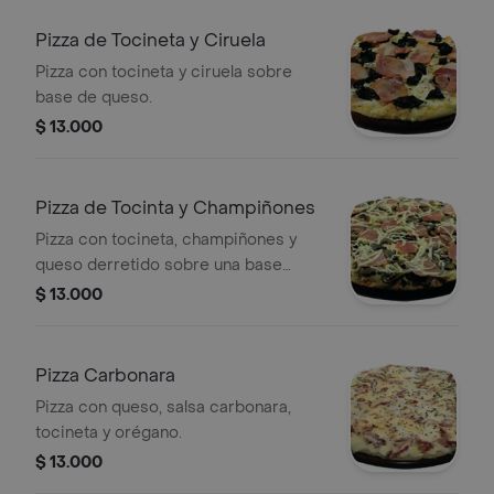
Pizza de Tocineta y Ciruela
Pizza con tocineta y ciruela sobre
base de queso.
$ 13.000
Pizza de Tocinta y Champiñones
Pizza con tocineta, champiñones y
queso derretido sobre una base
crujiente.
$ 13.000
Pizza Carbonara
Pizza con queso, salsa carbonara,
tocineta y orégano.
$ 13.000