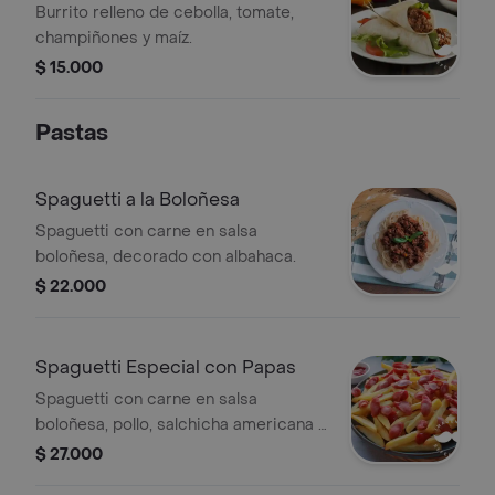
Burrito relleno de cebolla, tomate,
champiñones y maíz.
$ 15.000
Pastas
Spaguetti a la Boloñesa
Spaguetti con carne en salsa
boloñesa, decorado con albahaca.
$ 22.000
Spaguetti Especial con Papas
Spaguetti con carne en salsa
boloñesa, pollo, salchicha americana y
queso.
$ 27.000