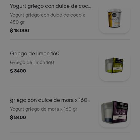
Yogurt griego con dulce de coco
x 450 gr
Yogurt griego con dulce de coco x
450 gr
$ 18.000
Griego de limon 160
Griego de limon 160
$ 8400
griego con dulce de mora x 160
gr
Yogurt griego de mora x 160 gr
$ 8400