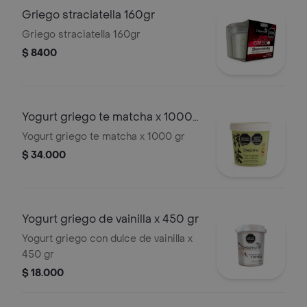
Griego straciatella 160gr
Griego straciatella 160gr
$ 8400
Yogurt griego te matcha x 1000
gr
Yogurt griego te matcha x 1000 gr
$ 34.000
Yogurt griego de vainilla x 450 gr
Yogurt griego con dulce de vainilla x
450 gr
$ 18.000