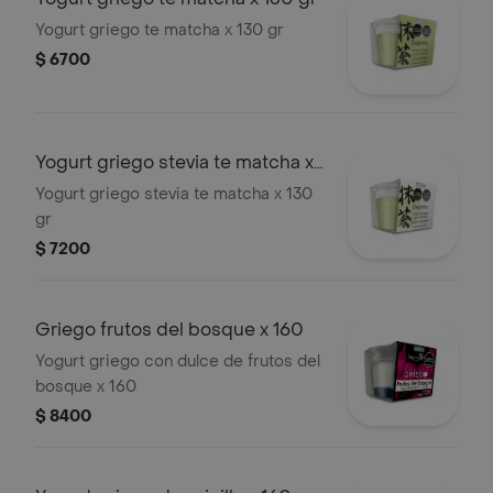
Yogurt griego te matcha x 130 gr
$ 6700
Yogurt griego stevia te matcha x
130 gr
Yogurt griego stevia te matcha x 130
gr
$ 7200
Griego frutos del bosque x 160
Yogurt griego con dulce de frutos del
bosque x 160
$ 8400