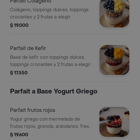
Parfait Colágeno
Colágeno, toppings dulces, toppings
crocantes y 2 frutas a elegir
$ 19.000
Parfait de Kefir
Base de kefir con toppings dulces,
toppings crocantes y 2 frutas a elegir
$ 17.550
Parfait a Base Yogurt Griego
Parfait frutos rojos
Yogur griego con mermelada de
frutos rojos, granola, arándanos, fresa
y mora 12 onzas
$ 19.600