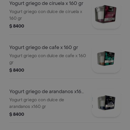
Yogurt griego de ciruela x 160 gr
Yogurt griego con dulce de ciruela x
160 gr
$ 8400
Yogurt griego de cafe x 160 gr
Yogurt griego con dulce de cafe x 160
gr
$ 8400
Yogurt griego de arandanos x160
gr
Yogurt griego con dulce de
arandanos x160 gr
$ 8400