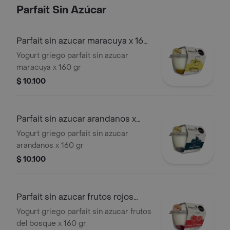
Parfait Sin Azúcar
Parfait sin azucar maracuya x 160
gr
Yogurt griego parfait sin azucar
maracuya x 160 gr
$ 10.100
Parfait sin azucar arandanos x
160 gr
Yogurt griego parfait sin azucar
arandanos x 160 gr
$ 10.100
Parfait sin azucar frutos rojos
x160gr
Yogurt griego parfait sin azucar frutos
del bosque x 160 gr