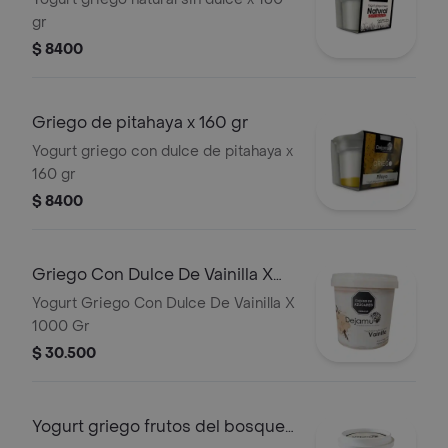
gr
$ 8400
Griego de pitahaya x 160 gr
Yogurt griego con dulce de pitahaya x
160 gr
$ 8400
Griego Con Dulce De Vainilla X
1000 Gr
Yogurt Griego Con Dulce De Vainilla X
1000 Gr
$ 30.500
Yogurt griego frutos del bosque