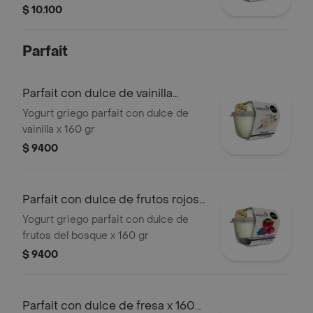
$ 10.100
Parfait
Parfait con dulce de vainilla
x160gr
Yogurt griego parfait con dulce de
vainilla x 160 gr
$ 9400
Parfait con dulce de frutos rojos
x160gr
Yogurt griego parfait con dulce de
frutos del bosque x 160 gr
$ 9400
Parfait con dulce de fresa x 160