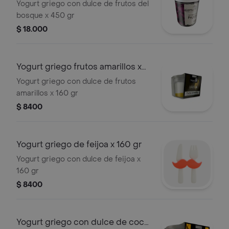
x 450 gr
Yogurt griego con dulce de frutos del
bosque x 450 gr
$ 18.000
Yogurt griego frutos amarillos x
160 gr
Yogurt griego con dulce de frutos
amarillos x 160 gr
$ 8400
Yogurt griego de feijoa x 160 gr
Yogurt griego con dulce de feijoa x
160 gr
$ 8400
Yogurt griego con dulce de coco