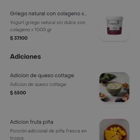
Griego natural con colageno x
1000 gr
Yogurt griego natural sin dulce con
colageno x 1000 gr
$ 37.100
Adiciones
Adicion de queso cottage
Adicion de queso cottage
$ 5500
Adicion fruta piña
Porción adicional de piña fresca en
trozos.