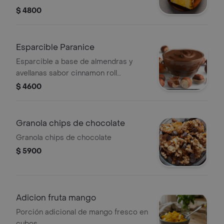
$ 4800
Esparcible Paranice
Esparcible a base de almendras y
avellanas sabor cinnamon roll
Paranice
$ 4600
Granola chips de chocolate
Granola chips de chocolate
$ 5900
Adicion fruta mango
Porción adicional de mango fresco en
cubos.