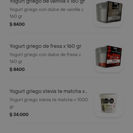
Yogurt griego de vainilla x 160 gr
Yogurt griego con dulce de vainilla x
160 gr
$ 8400
Yogurt griego de fresa x 160 gr
Yogurt griego con dulce de fresa x
160 gr
$ 8400
Yogurt griego stevia te matcha x
1000 gr
Yogurt griego stevia te matcha x 1000
gr
$ 34.000