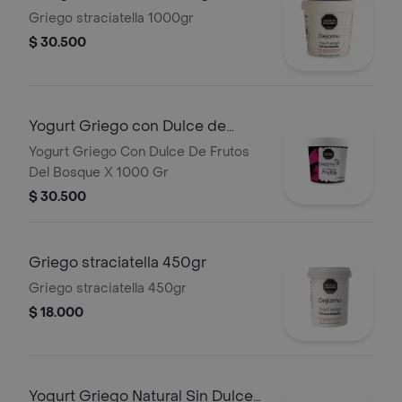
Griego straciatella 1000gr
$ 30.500
Yogurt Griego con Dulce de
Frutos Del Bosque X 1000 gr
Yogurt Griego Con Dulce De Frutos
Del Bosque X 1000 Gr
$ 30.500
Griego straciatella 450gr
Griego straciatella 450gr
$ 18.000
Yogurt Griego Natural Sin Dulce