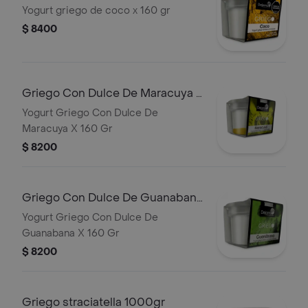
x 160 gr
Yogurt griego de coco x 160 gr
$ 8400
Griego Con Dulce De Maracuya X
160 Gr
Yogurt Griego Con Dulce De
Maracuya X 160 Gr
$ 8200
Griego Con Dulce De Guanabana
X 160 Gr
Yogurt Griego Con Dulce De
Guanabana X 160 Gr
$ 8200
Griego straciatella 1000gr