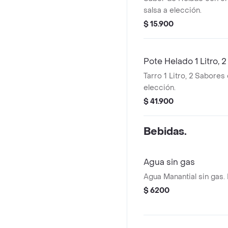
salsa a elección.
$ 15.900
Pote Helado 1 Litro, 
Tarro 1 Litro, 2 Sabores
elección.
$ 41.900
Bebidas.
Agua sin gas
Agua Manantial sin gas.
$ 6200