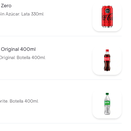
 Zero
in Azúcar. Lata 330ml.
 Original 400ml
riginal. Botella 400ml.
ite. Botella 400ml.