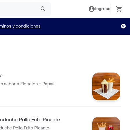
Ingreso
minos y condiciones
e
n sabor a Eleccion + Papas
duche Pollo Frito Picante.
che Pollo Frito Picante