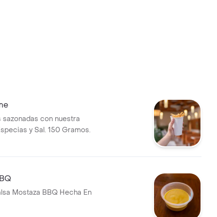
me
s sazonadas con nuestra
specias y Sal. 150 Gramos.
BBQ
alsa Mostaza BBQ Hecha En