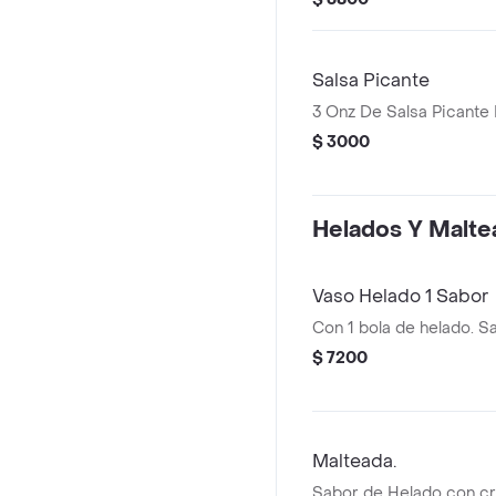
Salsa Picante
3 Onz De Salsa Picant
$ 3000
Helados Y Malte
Vaso Helado 1 Sabor
Con 1 bola de helado. S
$ 7200
Malteada.
Sabor de Helado con cre