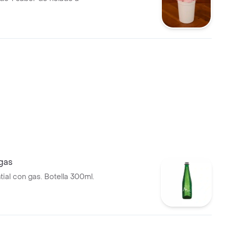
gas
ial con gas. Botella 300ml.