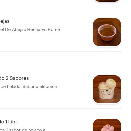
ejas
iel De Abejas Hecha En Home
do 2 Sabores
 de helado. Sabor a elección.
o 1 Litro
 de 1 sabor de helado a