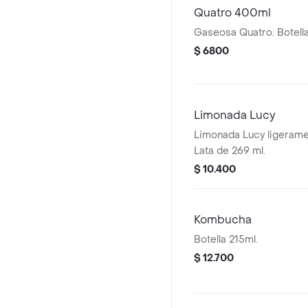
Quatro 400ml
Gaseosa Quatro. Botell
$ 6800
Limonada Lucy
Limonada Lucy ligerame
Lata de 269 ml.
$ 10.400
Kombucha
Botella 215ml.
$ 12.700