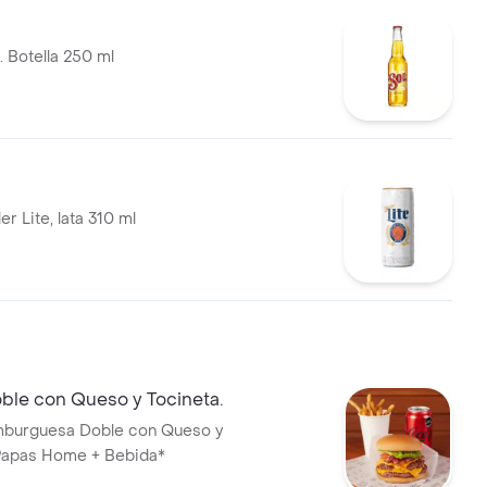
. Botella 250 ml
er Lite, lata 310 ml
le con Queso y Tocineta.
urguesa Doble con Queso y
 Papas Home + Bebida*