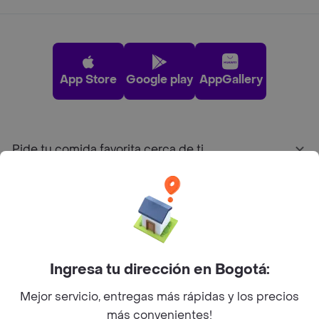
App Store
Google play
AppGallery
Pide tu comida favorita cerca de ti
Categorías
Únete a Rappi
Ingresa tu dirección en Bogotá:
Sobre Rappi
Mejor servicio, entregas más rápidas y los precios
más convenientes!