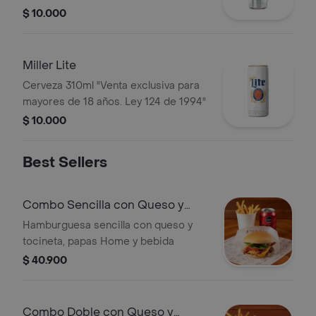
$ 10.000
Miller Lite
Cerveza 310ml "Venta exclusiva para
mayores de 18 años. Ley 124 de 1994"
$ 10.000
Best Sellers
Combo Sencilla con Queso y
Tocineta
Hamburguesa sencilla con queso y
tocineta, papas Home y bebida
$ 40.900
Combo Doble con Queso y