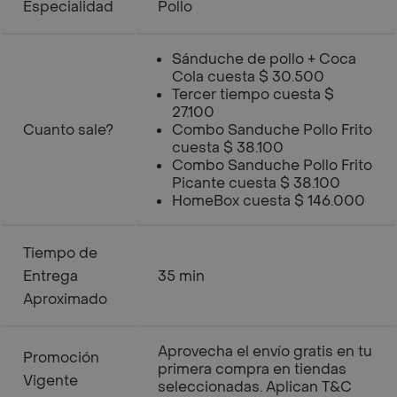
Especialidad
Pollo
Sánduche de pollo + Coca
Cola cuesta $ 30.500
Tercer tiempo cuesta $
27.100
Cuanto sale?
Combo Sanduche Pollo Frito
cuesta $ 38.100
Combo Sanduche Pollo Frito
Picante cuesta $ 38.100
HomeBox cuesta $ 146.000
Tiempo de
Entrega
35 min
Aproximado
Aprovecha el envío gratis en tu
Promoción
primera compra en tiendas
Vigente
seleccionadas. Aplican T&C