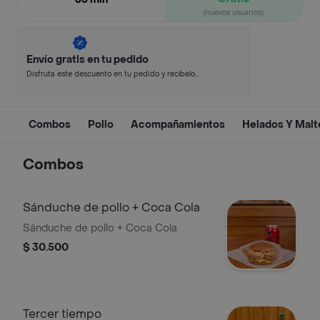
(nuevos usuarios)
Envío gratis en tu pedido
Disfruta este descuento en tu pedido y recíbelo
en minutos.
Combos
Pollo
Acompañamientos
Helados Y Mal
Combos
Sánduche de pollo + Coca Cola
Sánduche de pollo + Coca Cola
$ 30.500
Tercer tiempo