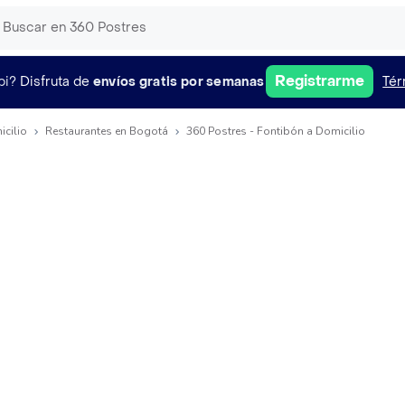
Registrarme
pi?
Disfruta de
envíos gratis por semanas
Tér
icilio
Restaurantes en Bogotá
360 Postres - Fontibón a Domicilio