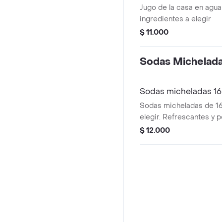
Jugo de la casa en agua
ingredientes a elegir
$ 11.000
Sodas Michelad
Sodas micheladas 16
Sodas micheladas de 16
elegir. Refrescantes y p
$ 12.000