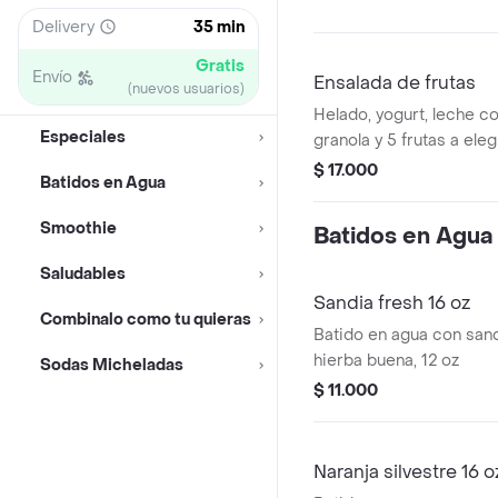
Delivery
35 min
Gratis
Envío
Ensalada de frutas
(nuevos usuarios)
Helado, yogurt, leche c
Especiales
granola y 5 frutas a eleg
$ 17.000
Batidos en Agua
Smoothie
Batidos en Agua
Saludables
Sandia fresh 16 oz
Combinalo como tu quieras
Batido en agua con sand
hierba buena, 12 oz
Sodas Micheladas
$ 11.000
Naranja silvestre 16 o