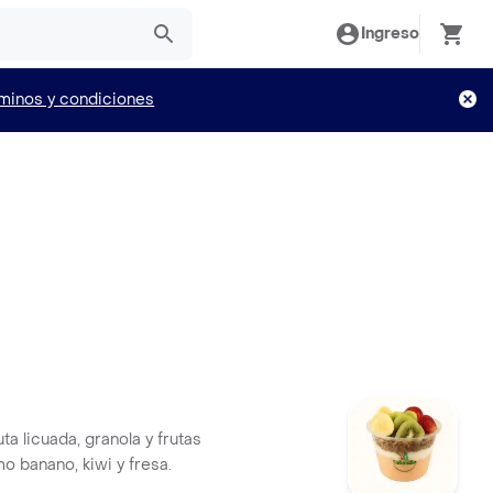
Ingreso
minos y condiciones
ta licuada, granola y frutas
o banano, kiwi y fresa.