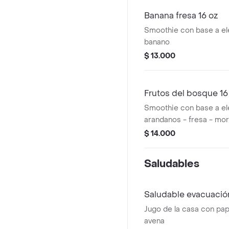
Banana fresa 16 oz
Smoothie con base a ele
banano
$ 13.000
Frutos del bosque 16
Smoothie con base a eleg
arandanos - fresa - mo
$ 14.000
Saludables
Saludable evacuación
Jugo de la casa con pap
avena