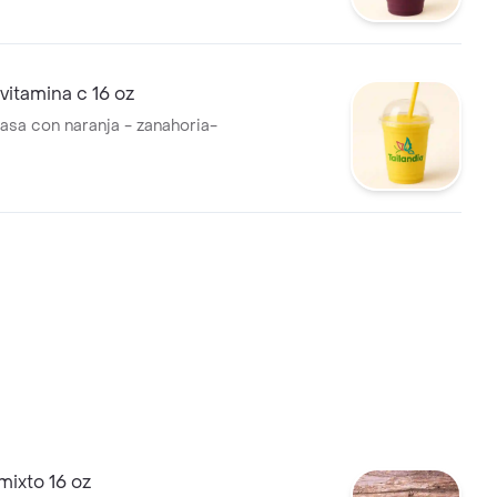
vitamina c 16 oz
casa con naranja - zanahoria-
ixto 16 oz