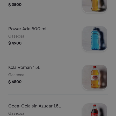
$ 3500
Power Ade 500 ml
Gaseosa
$ 4900
Kola Roman 1.5L
Gaseosa
$ 6500
Coca-Cola sin Azucar 1.5L
Gaseosa