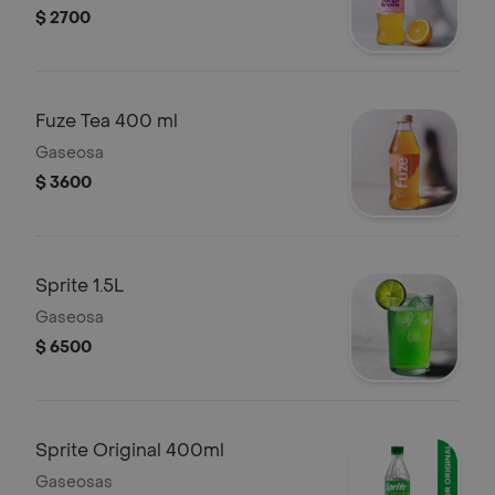
$ 2700
Fuze Tea 400 ml
Gaseosa
$ 3600
Sprite 1.5L
Gaseosa
$ 6500
Sprite Original 400ml
Gaseosas