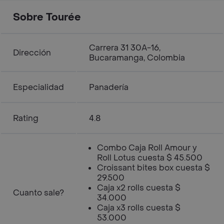
Sobre Tourée
Carrera 31 30A-16,
Dirección
Bucaramanga, Colombia
Especialidad
Panadería
Rating
4.8
Combo Caja Roll Amour y
Roll Lotus cuesta $ 45.500
Croissant bites box cuesta $
29.500
Caja x2 rolls cuesta $
Cuanto sale?
34.000
Caja x3 rolls cuesta $
53.000