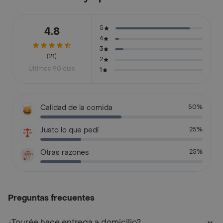
5
4.8
4
3
(21)
2
Últimos 90 días
1
Calidad de la comida
50%
Justo lo que pedí
25%
Otras razones
25%
Preguntas frecuentes
¿Tourée hace entrega a domicilio?