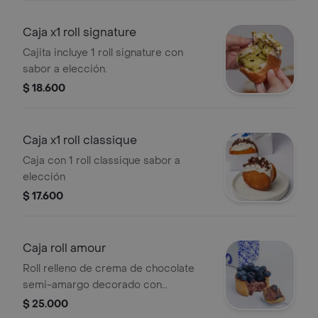
Caja x1 roll signature
Cajita incluye 1 roll signature con
sabor a elección.
$ 18.600
Caja x1 roll classique
Caja con 1 roll classique sabor a
elección
$ 17.600
Caja roll amour
Roll relleno de crema de chocolate
semi-amargo decorado con
arándanos y zarzamoras
$ 25.000