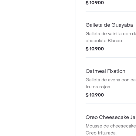
$ 10.900
Galleta de Guayaba
Galleta de vainilla con 
chocolate Blanco.
$ 10.900
Oatmeal Fixation
Galleta de avena con ca
frutos rojos.
$ 10.900
Oreo Cheesecake Ja
Mousse de cheesecake
Oreo triturada.