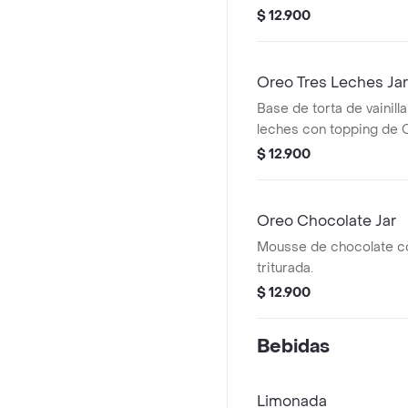
$ 12.900
Oreo Tres Leches Jar
Base de torta de vainill
leches con topping de O
$ 12.900
Oreo Chocolate Jar
Mousse de chocolate c
triturada.
$ 12.900
Bebidas
Limonada