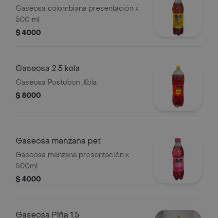
Gaseosa colombiana presentación x
500 ml
$ 4000
Gaseosa 2.5 kola
Gaseosa Postobon .Kola
$ 8000
Gaseosa manzana pet
Gaseosa manzana presentación x
500ml
$ 4000
Gaseosa Piña 1.5