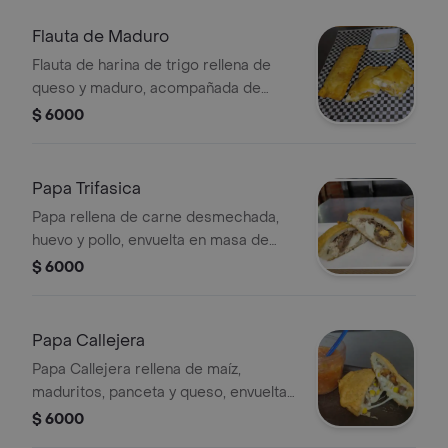
Flauta de Maduro
Flauta de harina de trigo rellena de
queso y maduro, acompañada de
salsa.
$ 6000
Papa Trifasica
Papa rellena de carne desmechada,
huevo y pollo, envuelta en masa de
papa.
$ 6000
Papa Callejera
Papa Callejera rellena de maíz,
maduritos, panceta y queso, envuelta
en masa de papa.
$ 6000