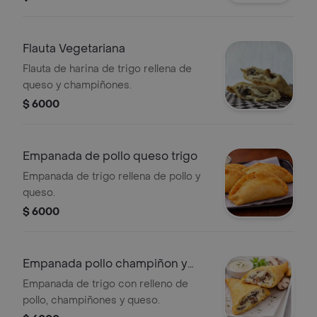
Flauta Vegetariana
Flauta de harina de trigo rellena de
queso y champiñones.
$ 6000
Empanada de pollo queso trigo
Empanada de trigo rellena de pollo y
queso.
$ 6000
Empanada pollo champiñon y
queso trigo
Empanada de trigo con relleno de
pollo, champiñones y queso.