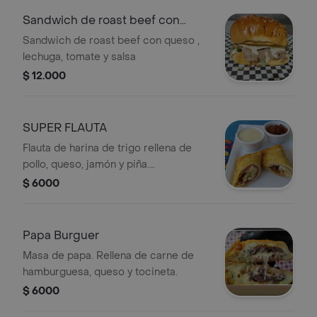
Sandwich de roast beef con
queso
Sandwich de roast beef con queso ,
lechuga, tomate y salsa
$ 12.000
SUPER FLAUTA
Flauta de harina de trigo rellena de
pollo, queso, jamón y piña.
Acompañada de salsas.
$ 6000
Papa Burguer
Masa de papa. Rellena de carne de
hamburguesa, queso y tocineta.
$ 6000