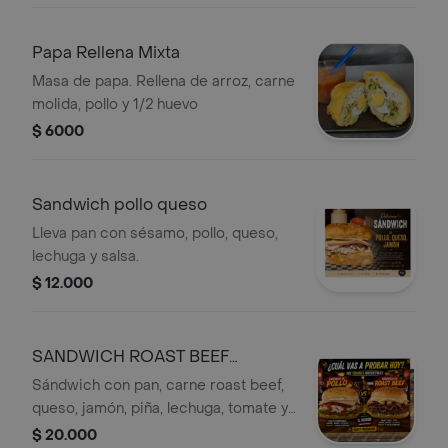
Papa Rellena Mixta
Masa de papa. Rellena de arroz, carne
molida, pollo y 1/2 huevo
$ 6000
Sandwich pollo queso
Lleva pan con sésamo, pollo, queso,
lechuga y salsa.
$ 12.000
SANDWICH ROAST BEEF
HAWAIANO
Sándwich con pan, carne roast beef,
queso, jamón, piña, lechuga, tomate y
salsa especial.
$ 20.000