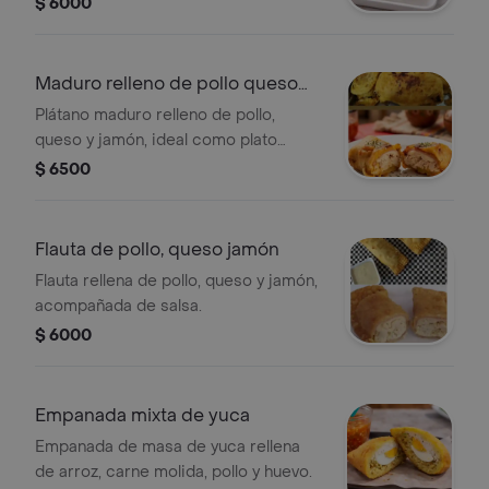
$ 6000
Maduro relleno de pollo queso
jamón
Plátano maduro relleno de pollo,
queso y jamón, ideal como plato
principal.
$ 6500
Flauta de pollo, queso jamón
Flauta rellena de pollo, queso y jamón,
acompañada de salsa.
$ 6000
Empanada mixta de yuca
Empanada de masa de yuca rellena
de arroz, carne molida, pollo y huevo.