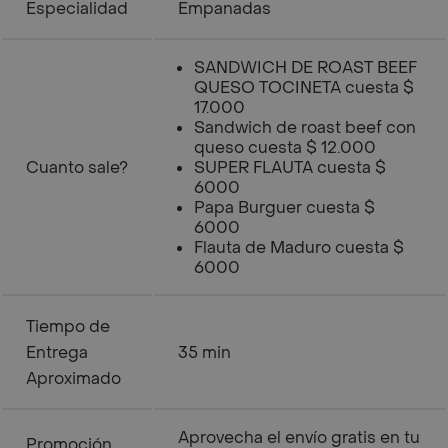
Especialidad
Empanadas
SANDWICH DE ROAST BEEF
QUESO TOCINETA cuesta $
17.000
Sandwich de roast beef con
queso cuesta $ 12.000
Cuanto sale?
SUPER FLAUTA cuesta $
6000
Papa Burguer cuesta $
6000
Flauta de Maduro cuesta $
6000
Tiempo de
Entrega
35 min
Aproximado
Aprovecha el envío gratis en tu
Promoción