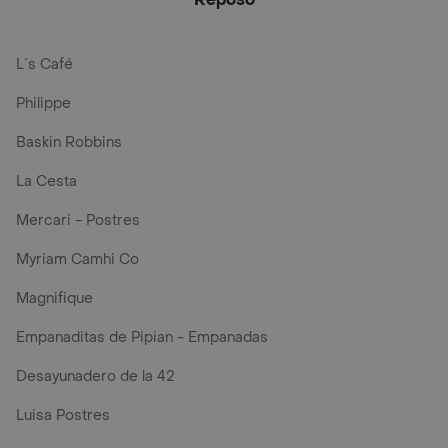
L´s Café
Philippe
Baskin Robbins
La Cesta
Mercari - Postres
Myriam Camhi Co
Magnifique
Empanaditas de Pipian - Empanadas
Desayunadero de la 42
Luisa Postres