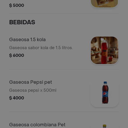
trigo.
$ 5000
BEBIDAS
Gaseosa 1.5 kola
Gaseosa sabor kola de 1.5 litros.
$ 6000
Gaseosa Pepsi pet
Gaseosa pepsi x 500ml
$ 4000
Gaseosa colombiana Pet