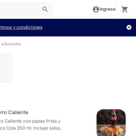
Ingreso
minos y condiciones
 a Domicilio
ro Caliente
 Caliente con papas fritas y
a Cola 250 ml. Incluye salsas