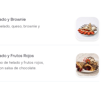
ado y Brownie
elado, queso, brownie y
ado y Frutos Rojos
o de helado y frutos rojos,
n salsa de chocolate.