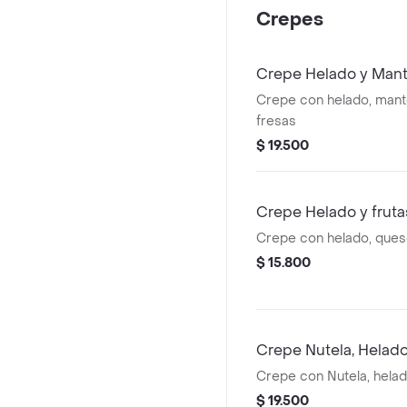
Crepes
Crepe Helado y Man
Crepe con helado, mant
fresas
$ 19.500
Crepe Helado y fruta
Crepe con helado, ques
$ 15.800
Crepe Nutela, Helad
Crepe con Nutela, hela
$ 19.500