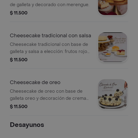
de galleta y decorado con merengue.
$ 11.500
Cheesecake tradicional con salsa
Cheesecake tradicional con base de
galleta y salsa a elección: frutos rojos
o frutos amarillos.
$ 11.500
Cheesecake de oreo
Cheesecake de oreo con base de
galleta oreo y decoración de crema
chantillí
$ 11.500
Desayunos