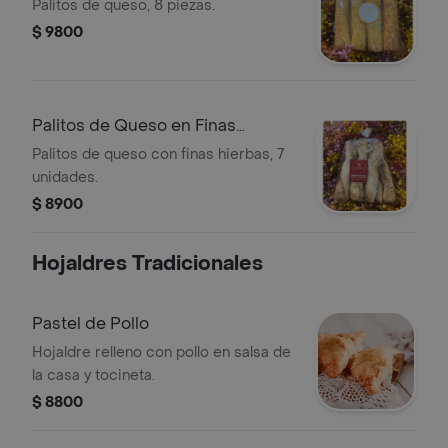
Palitos de queso, 8 piezas.
$ 9800
Palitos de Queso en Finas
Hierbas
Palitos de queso con finas hierbas, 7
unidades.
$ 8900
Hojaldres Tradicionales
Pastel de Pollo
Hojaldre relleno con pollo en salsa de
la casa y tocineta.
$ 8800