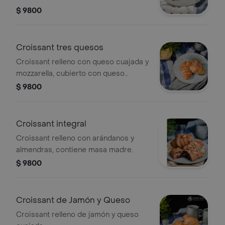
$ 9800
Croissant tres quesos
Croissant relleno con queso cuajada y
mozzarella, cubierto con queso
parmesano, contiene masa madre.
$ 9800
Croissant integral
Croissant relleno con arándanos y
almendras, contiene masa madre.
$ 9800
Croissant de Jamón y Queso
Croissant relleno de jamón y queso