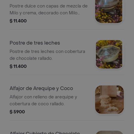
Postre dulce con capas de mezcla de
Milo y crema, decorado con Milo
tradicional.
$ 11.400
Postre de tres leches
Postre de tres leches con cobertura
de chocolate rallado.
$ 11.400
Alfajor de Arequipe y Coco
Alfajor con relleno de arequipe y
cobertura de coco rallado.
$ 5900
Alfajor Cubierto de Chocolate