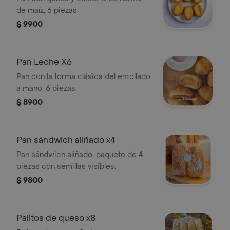
de maíz, 6 piezas.
$ 9900
Pan Leche X6
Pan con la forma clásica del enrollado
a mano, 6 piezas.
$ 8900
Pan sándwich aliñado x4
Pan sándwich aliñado, paquete de 4
piezas con semillas visibles.
$ 9800
Palitos de queso x8