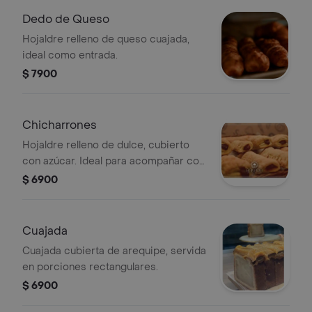
Dedo de Queso
Hojaldre relleno de queso cuajada,
ideal como entrada.
$ 7900
Chicharrones
Hojaldre relleno de dulce, cubierto
con azúcar. Ideal para acompañar con
café.
$ 6900
Cuajada
Cuajada cubierta de arequipe, servida
en porciones rectangulares.
$ 6900