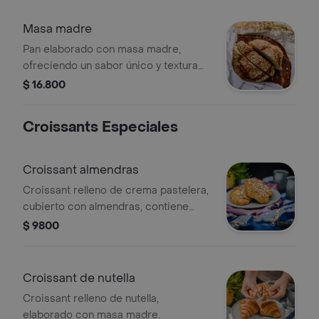
Masa madre
Pan elaborado con masa madre,
ofreciendo un sabor único y textura
crujiente. Ideal para acompañar tus
$ 16.800
comidas.
Croissants Especiales
Croissant almendras
Croissant relleno de crema pastelera,
cubierto con almendras, contiene
masa madre.
$ 9800
Croissant de nutella
Croissant relleno de nutella,
elaborado con masa madre.