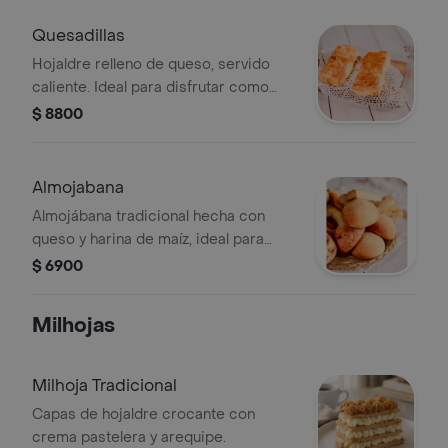
Quesadillas
Hojaldre relleno de queso, servido
caliente. Ideal para disfrutar como
entrada.
$ 8800
Almojabana
Almojábana tradicional hecha con
queso y harina de maíz, ideal para
acompañar con café.
$ 6900
Milhojas
Milhoja Tradicional
Capas de hojaldre crocante con
crema pastelera y arequipe.