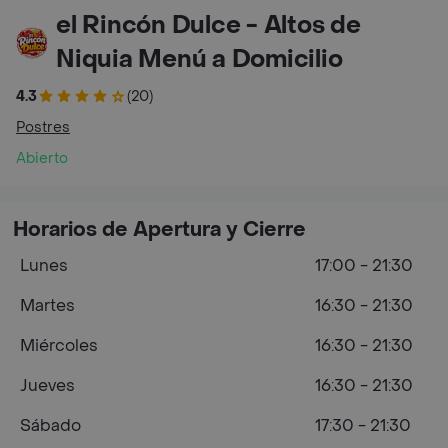
el Rincón Dulce - Altos de
Niquia Menú a Domicilio
4.3
(20)
Postres
Abierto
Horarios de Apertura y Cierre
Lunes
17:00 - 21:30
Martes
16:30 - 21:30
Miércoles
16:30 - 21:30
Jueves
16:30 - 21:30
Sábado
17:30 - 21:30