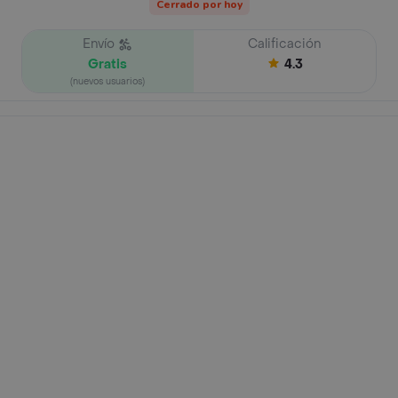
Cerrado por hoy
Envío
Calificación
Gratis
4.3
(nuevos usuarios)