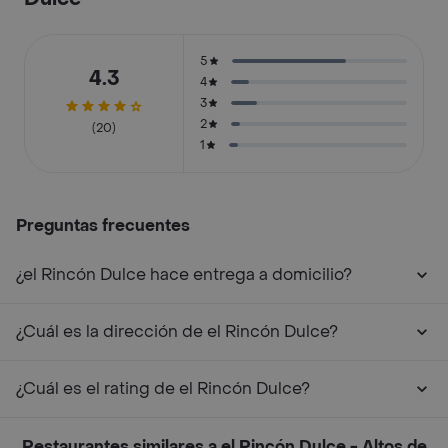
5
4.3
4
3
2
(20)
1
Preguntas frecuentes
¿el Rincón Dulce hace entrega a domicilio?
¿Cuál es la dirección de el Rincón Dulce?
¿Cuál es el rating de el Rincón Dulce?
Restaurantes similares a el Rincón Dulce - Altos de