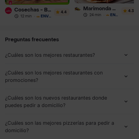
Marimonda del Mono
Cosechas - Batidos
4.3
4.4
24 min
·
ENVÍO GRATIS
12 min
·
ENVÍO GRATIS
Preguntas frecuentes
¿Cuáles son los mejores restaurantes?
¿Cuáles son los mejores restaurantes con
promociones?
¿Cuáles son los nuevos restaurantes donde
puedes pedir a domicilio?
¿Cuáles son las mejores pizzerías para pedir a
domicilio?