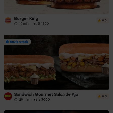
Burger King
4.5
19 min
·
$ 4500
Envío Gratis
Sandwich Gourmet Salsa de Ajo
4.8
29 min
·
$ 5000