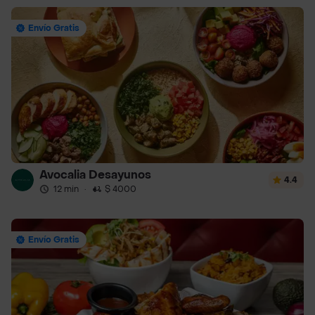
Envío Gratis
Avocalia Desayunos
4.4
12 min
·
$ 4000
Envío Gratis