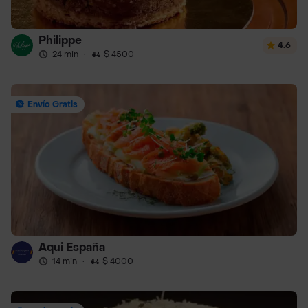
Philippe
4.6
24 min
·
$ 4500
Envío Gratis
Aqui España
14 min
·
$ 4000