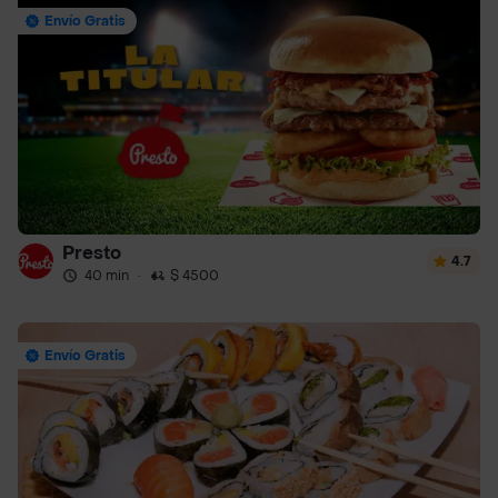
Envío Gratis
Presto
4.7
40 min
·
$ 4500
Envío Gratis