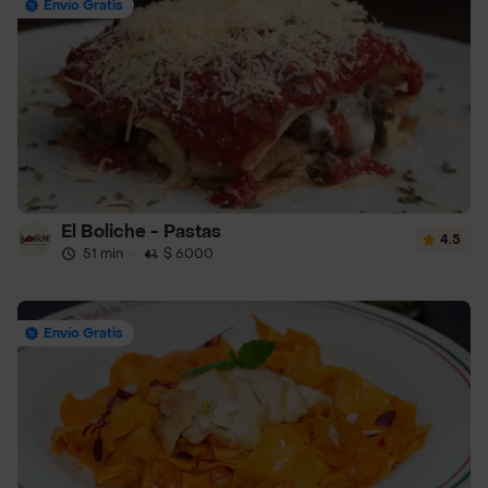
Envío Gratis
El Boliche - Pastas
4.5
51 min
·
$ 6000
Envío Gratis