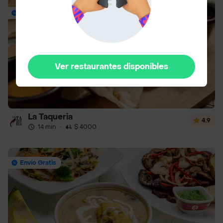
Envío Gratis
Ver restaurantes disponibles
La Taqueria
4.9
14 min
·
$ 4000
Envío Gratis