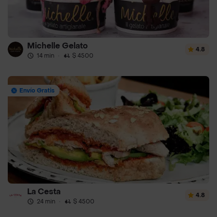
Michelle Gelato
4.8
14 min
·
$ 4500
Envío Gratis
La Cesta
4.8
24 min
·
$ 4500