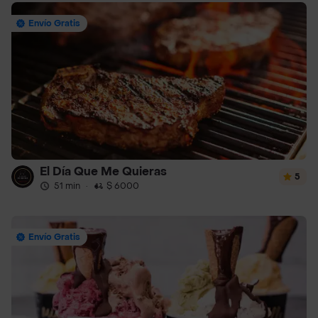
Envío Gratis
El Día Que Me Quieras
5
51 min
·
$ 6000
Envío Gratis