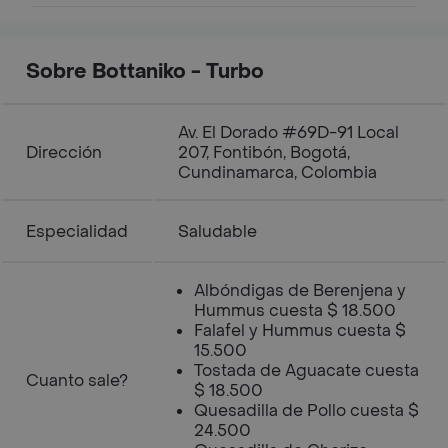
Sobre Bottaniko - Turbo
Av. El Dorado #69D-91 Local
Dirección
207, Fontibón, Bogotá,
Cundinamarca, Colombia
Especialidad
Saludable
Albóndigas de Berenjena y
Hummus cuesta $ 18.500
Falafel y Hummus cuesta $
15.500
Tostada de Aguacate cuesta
Cuanto sale?
$ 18.500
Quesadilla de Pollo cuesta $
24.500