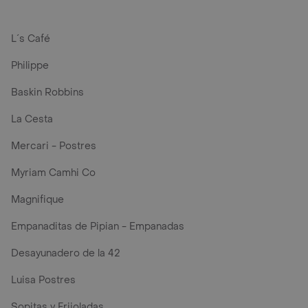
L´s Café
Philippe
Baskin Robbins
La Cesta
Mercari - Postres
Myriam Camhi Co
Magnifique
Empanaditas de Pipian - Empanadas
Desayunadero de la 42
Luisa Postres
Sopitas y Frijoladas