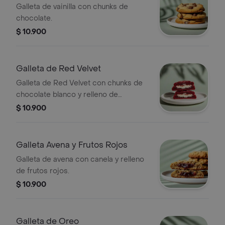
Chocolate
Galleta de vainilla con chunks de
chocolate.
$ 10.900
Galleta de Red Velvet
Galleta de Red Velvet con chunks de
chocolate blanco y relleno de
Cheesecake.
$ 10.900
Galleta Avena y Frutos Rojos
Galleta de avena con canela y relleno
de frutos rojos.
$ 10.900
Galleta de Oreo