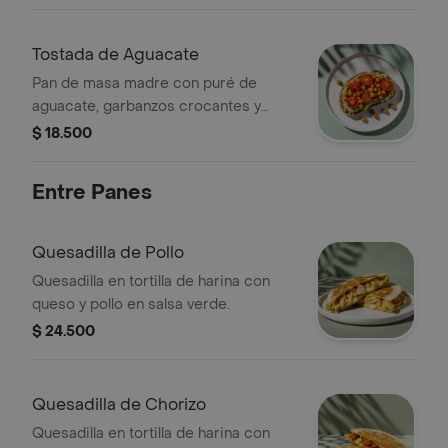
Tostada de Aguacate
Pan de masa madre con puré de
aguacate, garbanzos crocantes y
tomates cherry.
$ 18.500
Entre Panes
Quesadilla de Pollo
Quesadilla en tortilla de harina con
queso y pollo en salsa verde.
$ 24.500
Quesadilla de Chorizo
Quesadilla en tortilla de harina con