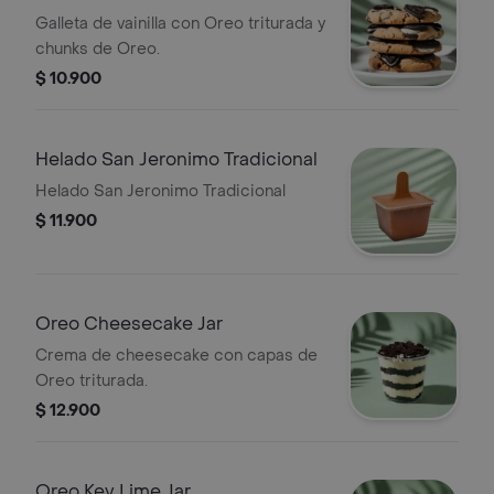
Galleta de vainilla con Oreo triturada y
chunks de Oreo.
$ 10.900
Helado San Jeronimo Tradicional
Helado San Jeronimo Tradicional
$ 11.900
Oreo Cheesecake Jar
Crema de cheesecake con capas de
Oreo triturada.
$ 12.900
Oreo Key Lime Jar