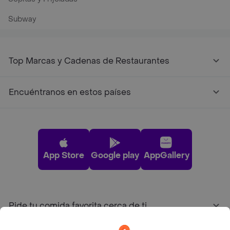
Subway
Top Marcas y Cadenas de Restaurantes
Encuéntranos en estos países
App Store
Google play
AppGallery
Pide tu comida favorita cerca de ti