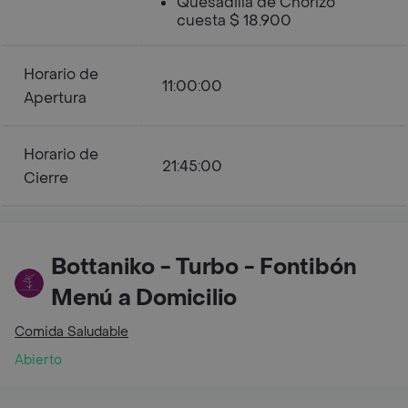
Quesadilla de Chorizo
cuesta $ 18.900
Horario de
11:00:00
Apertura
Horario de
21:45:00
Cierre
Bottaniko - Turbo - Fontibón
Menú a Domicilio
Comida Saludable
Abierto