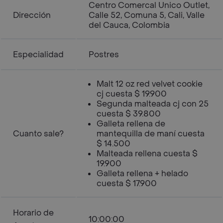
Centro Comercal Unico Outlet,
Dirección
Calle 52, Comuna 5, Cali, Valle
del Cauca, Colombia
Especialidad
Postres
Malt 12 oz red velvet cookie
cj cuesta $ 19.900
Segunda malteada cj con 25
cuesta $ 39.800
Galleta rellena de
Cuanto sale?
mantequilla de maní cuesta
$ 14.500
Malteada rellena cuesta $
19.900
Galleta rellena + helado
cuesta $ 17.900
Horario de
10:00:00