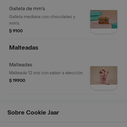
Galleta de mm's
Galleta mediana con chocolates y
mm's.
$ 9100
Malteadas
Malteadas
Malteada 12 onz con sabor a elección.
$ 19.900
Sobre Cookie Jaar