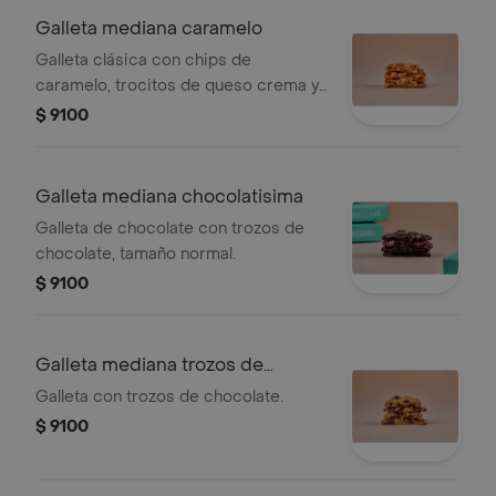
Galleta mediana caramelo
Galleta clásica con chips de
caramelo, trocitos de queso crema y
pedazos de galleta graham.
$ 9100
Galleta mediana chocolatisima
Galleta de chocolate con trozos de
chocolate, tamaño normal.
$ 9100
Galleta mediana trozos de
chocolate
Galleta con trozos de chocolate.
$ 9100