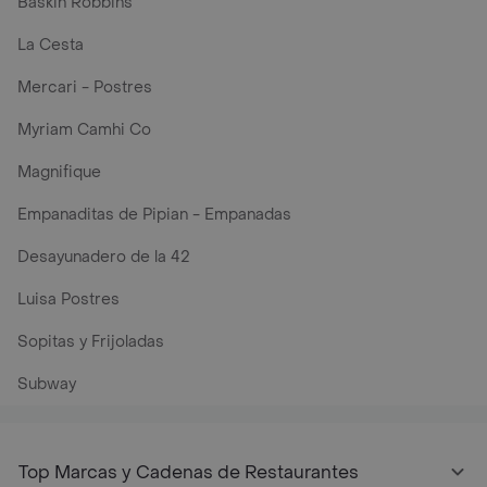
Baskin Robbins
La Cesta
Mercari - Postres
Myriam Camhi Co
Magnifique
Empanaditas de Pipian - Empanadas
Desayunadero de la 42
Luisa Postres
Sopitas y Frijoladas
Subway
Top Marcas y Cadenas de Restaurantes