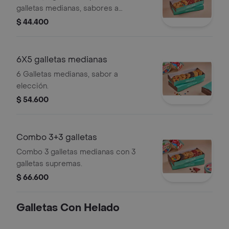
galletas medianas, sabores a
elección.
$ 44.400
6X5 galletas medianas
6 Galletas medianas, sabor a
elección.
$ 54.600
Combo 3+3 galletas
Combo 3 galletas medianas con 3
galletas supremas.
$ 66.600
Galletas Con Helado