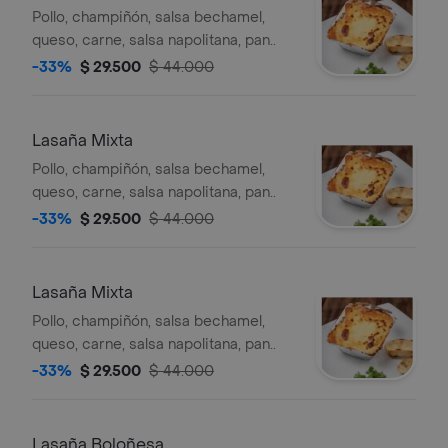
Pollo, champiñón, salsa bechamel,
queso, carne, salsa napolitana, pan..
-33%
$ 29.500
$ 44.000
Lasaña Mixta
Pollo, champiñón, salsa bechamel,
queso, carne, salsa napolitana, pan..
-33%
$ 29.500
$ 44.000
Lasaña Mixta
Pollo, champiñón, salsa bechamel,
queso, carne, salsa napolitana, pan..
-33%
$ 29.500
$ 44.000
Lasaña Boloñesa