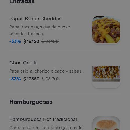
Entradas
Papas Bacon Cheddar
Papa francesa, salsa de queso
cheddar, tocineta
-33%
$ 16.150
$ 24.100
Chori Criolla
Papa criolla, chorizo picado y salsas.
-33%
$ 17.550
$ 26.200
Hamburguesas
Hamburguesa Hot Tradicional.
Carne pura res, pan, lechuga, tomate,