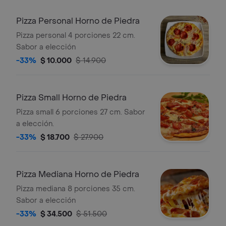
Pizza Personal Horno de Piedra
Pizza personal 4 porciones 22 cm.
Sabor a elección
-33%
$ 10.000
$ 14.900
Pizza Small Horno de Piedra
Pizza small 6 porciones 27 cm. Sabor
a elección.
-33%
$ 18.700
$ 27.900
Pizza Mediana Horno de Piedra
Pizza mediana 8 porciones 35 cm.
Sabor a elección
-33%
$ 34.500
$ 51.500