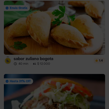
Envío Gratis
sabor zuliano bogota
1.4
40 min
·
$ 12.000
Hasta 31% Off