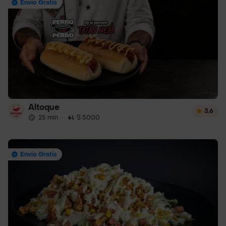
Envío Gratis
Altoque
3.6
25 min
·
$ 5000
Envío Gratis