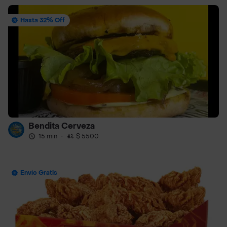
Hasta 32% Off
Bendita Cerveza
15 min
·
$ 5500
Envío Gratis