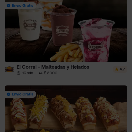
Envío Gratis
El Corral - Malteadas y Helados
4.7
13 min
·
$ 5000
Envío Gratis