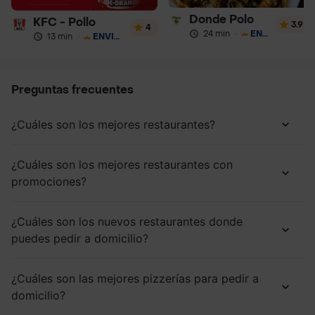
Donde Polo
KFC - Pollo
3.9
4
24 min
·
ENVÍO GRATIS
13 min
·
ENVÍO GRATIS
Preguntas frecuentes
¿Cuáles son los mejores restaurantes?
¿Cuáles son los mejores restaurantes con
promociones?
¿Cuáles son los nuevos restaurantes donde
puedes pedir a domicilio?
¿Cuáles son las mejores pizzerías para pedir a
domicilio?