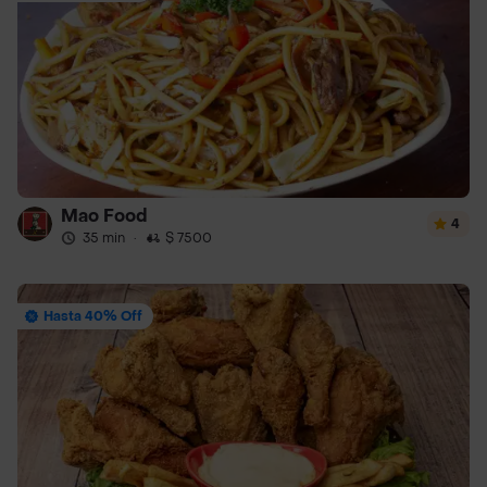
Mao Food
4
35 min
·
$ 7500
Hasta 40% Off