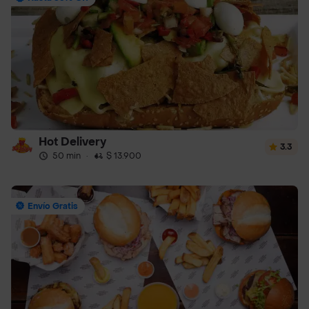
Hot Delivery
3.3
50 min
·
$ 13.900
Envío Gratis