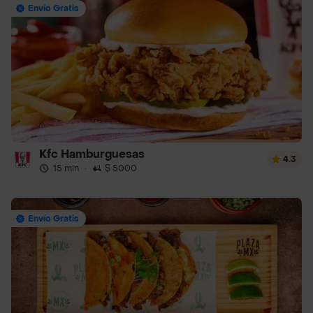
Envío Gratis
Kfc Hamburguesas
4.3
15 min
·
$ 5000
Envío Gratis