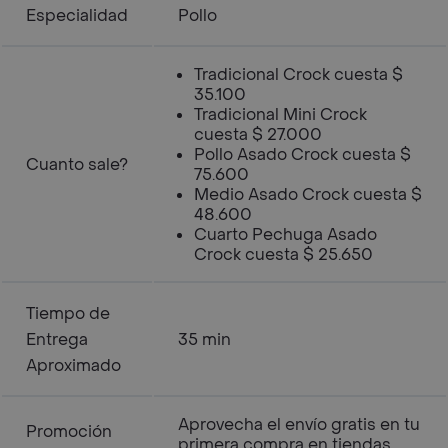
Especialidad
Pollo
Tradicional Crock cuesta $
35.100
Tradicional Mini Crock
cuesta $ 27.000
Pollo Asado Crock cuesta $
Cuanto sale?
75.600
Medio Asado Crock cuesta $
48.600
Cuarto Pechuga Asado
Crock cuesta $ 25.650
Tiempo de
Entrega
35 min
Aproximado
Aprovecha el envío gratis en tu
Promoción
primera compra en tiendas