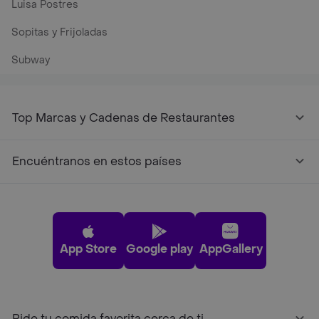
Luisa Postres
Sopitas y Frijoladas
Subway
Top Marcas y Cadenas de Restaurantes
Encuéntranos en estos países
App Store
Google play
AppGallery
Pide tu comida favorita cerca de ti