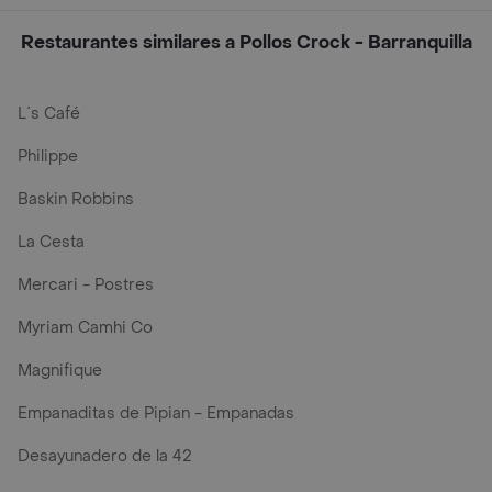
Restaurantes similares a Pollos Crock - Barranquilla
L´s Café
Philippe
Baskin Robbins
La Cesta
Mercari - Postres
Myriam Camhi Co
Magnifique
Empanaditas de Pipian - Empanadas
Desayunadero de la 42