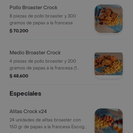
Pollo Broaster Crock
8 piezas de pollo broaster y 300
gramos de papas a la francesa
$ 70.200
Medio Broaster Crock
4 piezas de pollo broaster y 200
gramos de papas a la francesa (1
pechugas, 1 alas, 1 contramuslos y 1
$ 48.600
muslos )
Especiales
Alitas Crock x24
24 unidades de alitas broaster con
150 gr de papas a la francesa Escoge