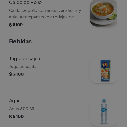
Caldo de Pollo
Caldo de pollo con arroz, zanahoria y
apio. Acompañado de rodajas de
limón y cilantro fresco.
$ 8100
Bebidas
Jugo de cajita
Jugo de cajita
$ 3400
Agua
Agua 600 ML
$ 5400