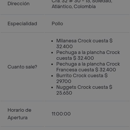
Cra. 32 # 30 - 15, Soledad,
Dirección
Atlántico, Colombia
Especialidad
Pollo
Milanesa Crock cuesta $
32.400
Pechuga a la plancha Crock
cuesta $ 32.400
Pechuga a la plancha Crock
Cuanto sale?
Francesa cuesta $ 32.400
Burrito Crock cuesta $
29.700
Nuggets Crock cuesta $
25.650
Horario de
11:00:00
Apertura