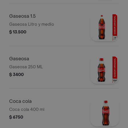
Gaseosa 1.5
Gaseosa Litro y medio
$ 13.500
Gaseosa
Gaseosa 250 ML
$ 3400
Coca cola
Coca cola 400 ml
$ 6750