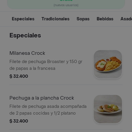
(nuevos usuarios)
Especiales
Tradicionales
Sopas
Bebidas
Asad
Especiales
Milanesa Crock
Filete de pechuga Broaster y 150 gr
de papas a la francesa
$ 32.400
Pechuga a la plancha Crock
Filete de pechuga asada acompañada
de 2 papas cocidas y 1/2 platano
$ 32.400