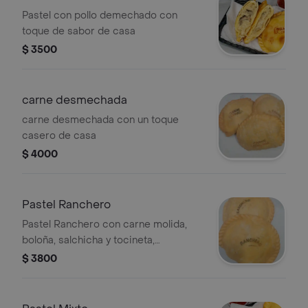
Pastel con pollo demechado con
toque de sabor de casa
$ 3500
carne desmechada
carne desmechada con un toque
casero de casa
$ 4000
Pastel Ranchero
Pastel Ranchero con carne molida,
boloña, salchicha y tocineta,
acompañado de salsa BBQ.
$ 3800