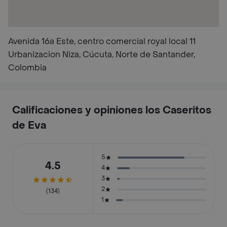
Avenida 16a Este, centro comercial royal local 11
Urbanizacion Niza, Cúcuta, Norte de Santander,
Colombia
Calificaciones y opiniones los Caseritos
de Eva
5
4.5
4
3
2
(134)
1