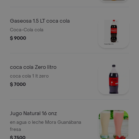
Gaseosa 1.5 LT coca cola
Coca-Cola cola
$ 9000
coca cola Zero litro
coca cola 1 lt zero
$ 7000
Jugo Natural 16 onz
en agua o leche Mora Guanábana
fresa
$ 7500