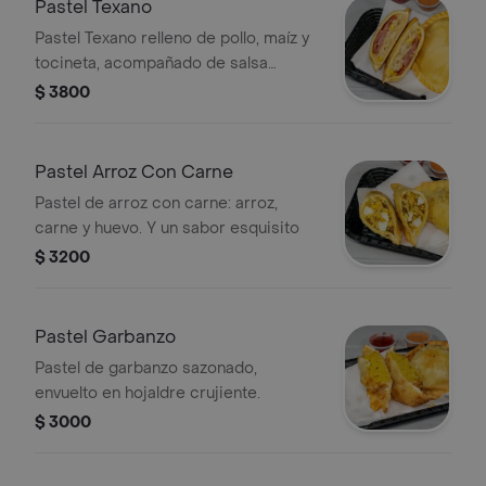
Pastel Texano
Pastel Texano relleno de pollo, maíz y
tocineta, acompañado de salsa
bacon.
$ 3800
Pastel Arroz Con Carne
Pastel de arroz con carne: arroz,
carne y huevo. Y un sabor esquisito
$ 3200
Pastel Garbanzo
Pastel de garbanzo sazonado,
envuelto en hojaldre crujiente.
$ 3000