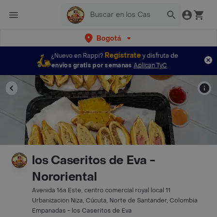
Bogotá
Regístrate
¿Nuevo en Rappi?
y disfruta de
envíos gratis por semanas
Aplican TyC
los Caseritos de Eva -
Nororiental
Avenida 16a Este, centro comercial royal local 11
Urbanizacion Niza, Cúcuta, Norte de Santander, Colombia
Empanadas - los Caseritos de Eva