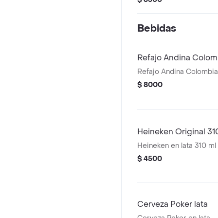
Bebidas
Refajo Andina Colombi
Refajo Andina Colombiana
$ 8000
Heineken Original 31
Heineken en lata 310 ml
$ 4500
Cerveza Poker lata