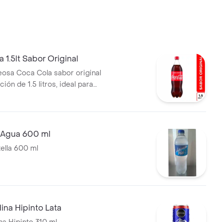
 1.5lt Sabor Original
osa Coca Cola sabor original
ión de 1.5 litros, ideal para
e Agua 600 ml
ella 600 ml
ina Hipinto Lata