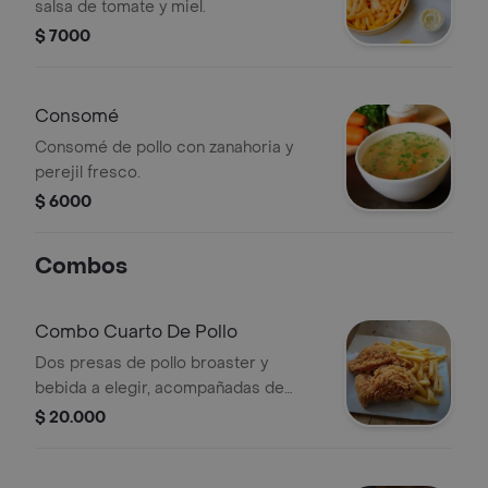
salsa de tomate y miel.
$ 7000
Consomé
Consomé de pollo con zanahoria y
perejil fresco.
$ 6000
Combos
Combo Cuarto De Pollo
Dos presas de pollo broaster y
bebida a elegir, acompañadas de
papas a la francesa.
$ 20.000