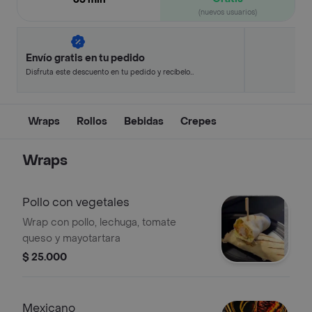
(nuevos usuarios)
Envío gratis en tu pedido
Disfruta este descuento en tu pedido y recíbelo
en minutos.
Wraps
Rollos
Bebidas
Crepes
Wraps
Pollo con vegetales
Wrap con pollo, lechuga, tomate
queso y mayotartara
$ 25.000
Mexicano