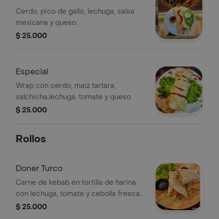
Cerdo, pico de gallo, lechuga, salsa
mexicana y queso.
$ 25.000
Especial
Wrap con cerdo, maiz tartara,
salchicha,lechuga, tomate y queso
$ 25.000
Rollos
Doner Turco
Carne de kebab en tortilla de harina
con lechuga, tomate y cebolla fresca
en salsa turca y yogurt.
$ 25.000