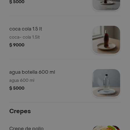
$ 5000
coca cola 1.5 lt
coca- cola 1.5lt
$ 9000
agua botella 600 ml
agua 600 ml
$ 5000
Crepes
Crepe de pollo