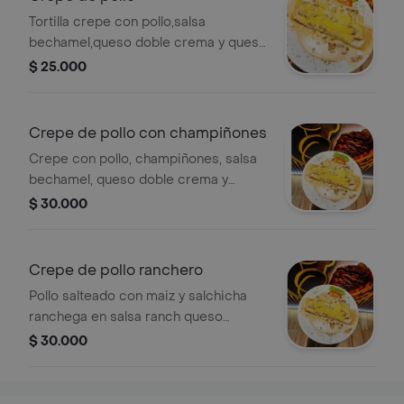
Tortilla crepe con pollo,salsa
bechamel,queso doble crema y queso
parmesano
$ 25.000
Crepe de pollo con champiñones
Crepe con pollo, champiñones, salsa
bechamel, queso doble crema y
queso parmesano
$ 30.000
Crepe de pollo ranchero
Pollo salteado con maiz y salchicha
ranchega en salsa ranch queso
parmesano y queso doble crema
$ 30.000