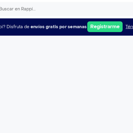
Registrarme
pi?
Disfruta de
envíos gratis por semanas
Tér