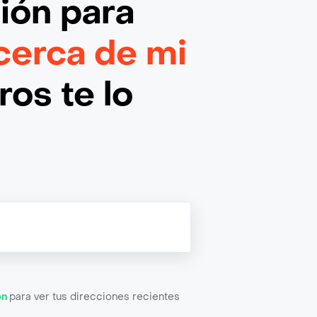
ción
para
cerca de mi
os te lo
ón
para ver tus direcciones recientes