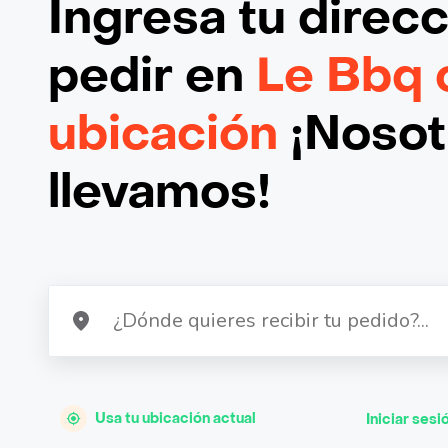
Ingresa tu direc
pedir en
Le Bbq 
ubicación
¡Nosotr
llevamos!
Usa tu ubicación actual
Iniciar sesi