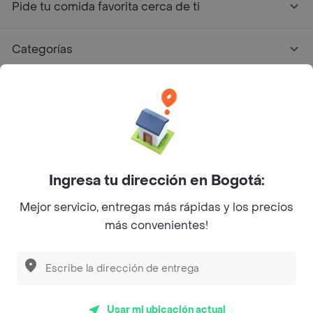
Pide tu comida favorita cerca de ti
Categorías
Únete a Rappi
Sobre Rappi
Facebook
Twitter
Instagram
Ingresa tu dirección en Bogotá:
Mejor servicio, entregas más rápidas y los precios
©
2026
Rappi Inc. All rights reserved.
más convenientes!
Descubre las
PROMOCIONES
que tenemos
para ti
Rappi S.A.S. --- NIT 900.843.898-9 --- Calle 63 # 16A-02
Bogotá D.C. --- notificacionesrappi@rappi.com
Usar mi ubicación actual