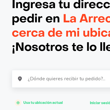
Ingresa tu direc
pedir en
La Arre
cerca de mi ubic
¡Nosotros te lo l
Usa tu ubicación actual
Iniciar sesi