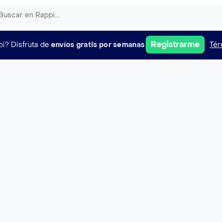
Registrarme
pi?
Disfruta de
envíos gratis por semanas
Tér