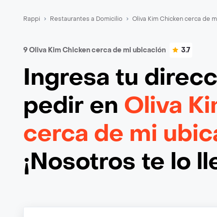
Rappi
Restaurantes a Domicilio
Oliva Kim Chicken cerca de m
9 Oliva Kim Chicken cerca de mi ubicación
3.7
Ingresa tu direc
pedir en
Oliva K
cerca de mi ubic
¡Nosotros te lo l