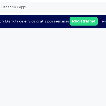
Registrarme
pi?
Disfruta de
envíos gratis por semanas
Tér