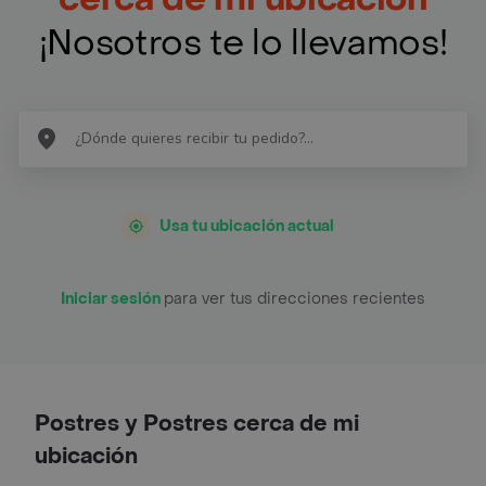
¡Nosotros te lo llevamos!
Usa tu ubicación actual
Iniciar sesión
para ver tus direcciones recientes
Postres y Postres cerca de mi
ubicación