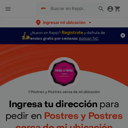
Ingresar mi ubicación
Regístrate
¿Nuevo en Rappi?
y disfruta de
envíos gratis por semanas
Aplican TyC
1 Postres y Postres cerca de mi ubicación
Ingresa tu dirección
para
pedir en
Postres y Postres
cerca de mi ubicación