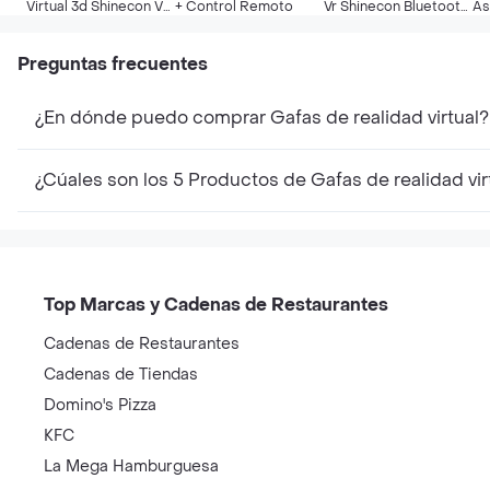
Virtual 3d Shinecon Vr
+ Control Remoto
Vr Shinecon Bluetooth
As
Para Videojuegos
+auriculares
Co
Preguntas frecuentes
¿En dónde puedo comprar Gafas de realidad virtual?
¿Cúales son los 5 Productos de Gafas de realidad vi
Top Marcas y Cadenas de Restaurantes
Cadenas de Restaurantes
Cadenas de Tiendas
Domino's Pizza
KFC
La Mega Hamburguesa