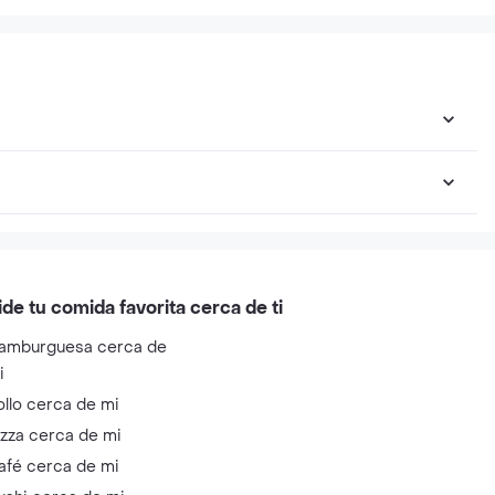
ide tu comida favorita cerca de ti
amburguesa cerca de
i
ollo cerca de mi
izza cerca de mi
afé cerca de mi