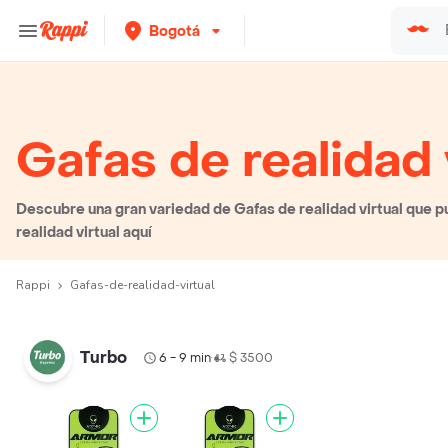
Bogotá
Gafas de realidad 
Descubre una gran variedad de Gafas de realidad virtual que pu
realidad virtual aquí
Rappi
Gafas-de-realidad-virtual
Turbo
6 - 9 min
$ 3500
•