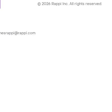
ry
©
2026
Rappi Inc. All rights reserved.
ionesrappi@rappi.com