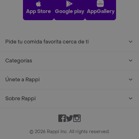
¿Cúales son los 5 Productos de Otros azucar
y endulzantes mas populares en Rappi?
Top Marcas y Cadenas de Restaurantes
Encuéntranos en estos países
App Store
Google play
AppGallery
Pide tu comida favorita cerca de ti