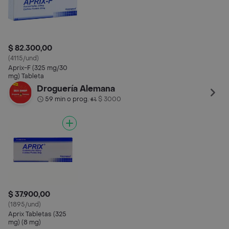
$ 82.300,00
(4115/und)
Aprix-F (325 mg/30
mg) Tableta
Droguería Alemana
59 min o prog.
$ 3000
•
$ 37.900,00
(1895/und)
Aprix Tabletas (325
mg) (8 mg)