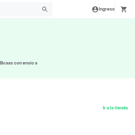
Ingreso
 Bcaas con envío a
Ir a la tienda