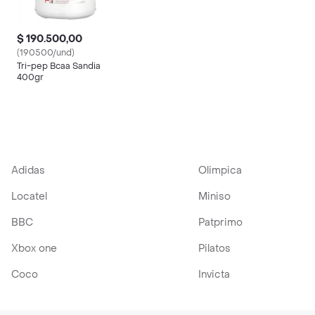
$ 190.500,00
(190500/und)
Tri-pep Bcaa Sandia
400gr
Adidas
Olimpica
Locatel
Miniso
BBC
Patprimo
Xbox one
Pilatos
Coco
Invicta