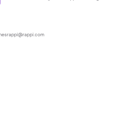
ionesrappi@rappi.com