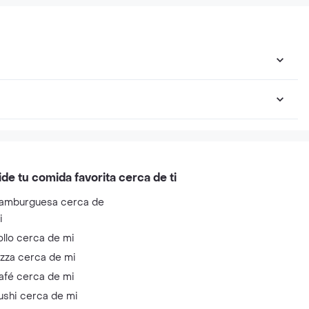
ide tu comida favorita cerca de ti
amburguesa cerca de
i
ollo cerca de mi
izza cerca de mi
afé cerca de mi
ushi cerca de mi