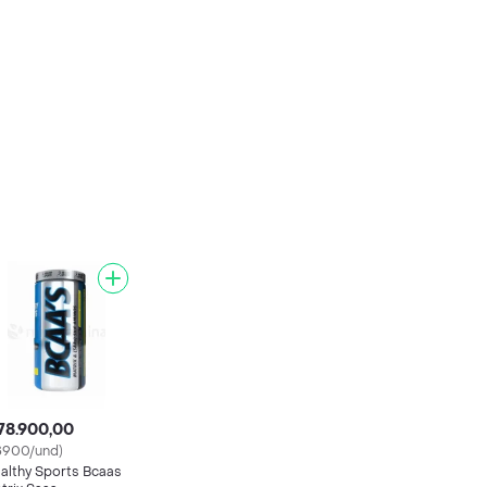
78.900,00
8900/und)
althy Sports Bcaas