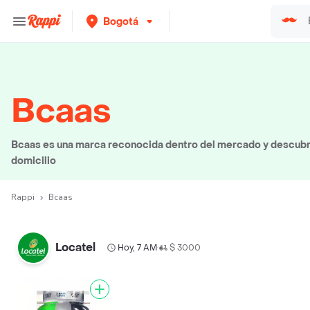
Bogotá
Bcaas
Bcaas es una marca reconocida dentro del mercado y descubre
domicilio
Rappi
Bcaas
Locatel
Hoy, 7 AM
$ 3000
•