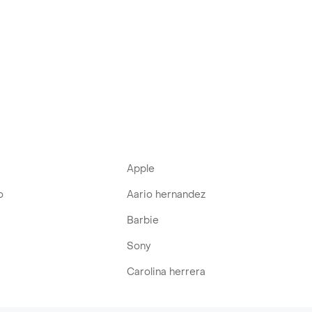
Apple
o
Aario hernandez
Barbie
Sony
Carolina herrera