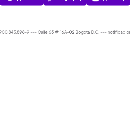
T 900.843.898-9 --- Calle 63 # 16A-02 Bogotá D.C. --- notificac