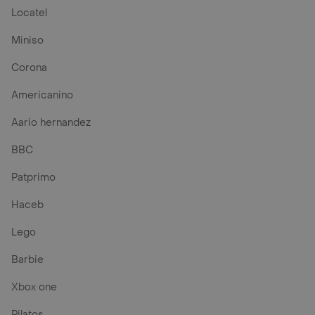
Locatel
Miniso
Corona
Americanino
Aario hernandez
BBC
Patprimo
Haceb
Lego
Barbie
Xbox one
Pilatos