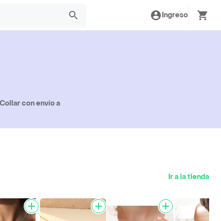
Ingreso
Collar con envío a
Ir a la tienda