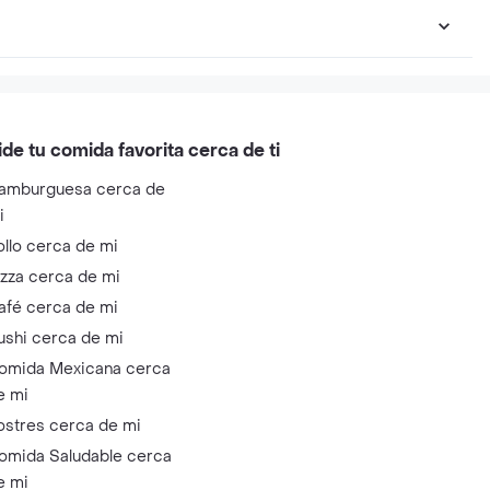
ide tu comida favorita cerca de ti
amburguesa cerca de
i
ollo cerca de mi
izza cerca de mi
afé cerca de mi
ushi cerca de mi
omida Mexicana cerca
e mi
ostres cerca de mi
omida Saludable cerca
e mi