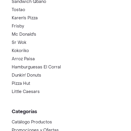
Sandwich Qbano
Tostao
Karen's Pizza
Frisby
Mc Donald's
Sr Wok
Kokoriko
Arroz Paisa
Hamburguesas El Corral
Dunkin' Donuts
Pizza Hut
Little Caesars
Categorías
Catálogo Productos
Promociones y Ofertas