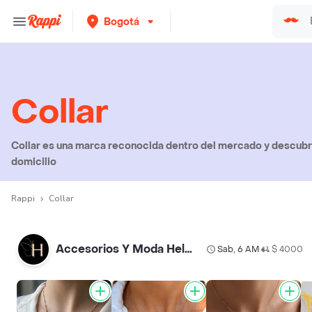
Bogotá
Collar
Collar es una marca reconocida dentro del mercado y descubre
domicilio
Rappi
Collar
Accesorios Y Moda Helena Rubiano
Sab, 6 AM
$ 4000
•