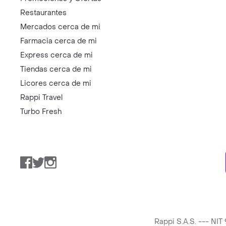
Restaurantes
Mercados cerca de mi
Farmacia cerca de mi
Express cerca de mi
Tiendas cerca de mi
Licores cerca de mi
Rappi Travel
Turbo Fresh
Facebook
Twitter
Instagram
Rappi S.A.S. --- NI