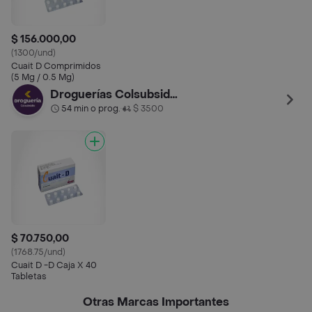
$ 156.000,00
(1300/und)
Cuait D Comprimidos
(5 Mg / 0.5 Mg)
Droguerías Colsubsidio
54 min o prog.
$ 3500
•
$ 70.750,00
(1768.75/und)
Cuait D -D Caja X 40
Tabletas
Otras Marcas Importantes