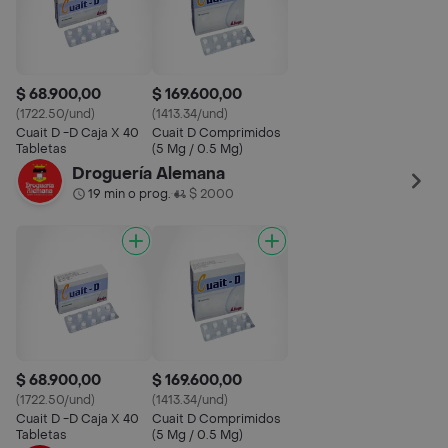
$ 68.900,00
$ 169.600,00
(1722.50/und)
(1413.34/und)
Cuait D -D Caja X 40
Cuait D Comprimidos
Tabletas
(5 Mg / 0.5 Mg)
Droguería Alemana
19 min o prog.
$ 2000
•
$ 68.900,00
$ 169.600,00
(1722.50/und)
(1413.34/und)
Cuait D -D Caja X 40
Cuait D Comprimidos
Tabletas
(5 Mg / 0.5 Mg)