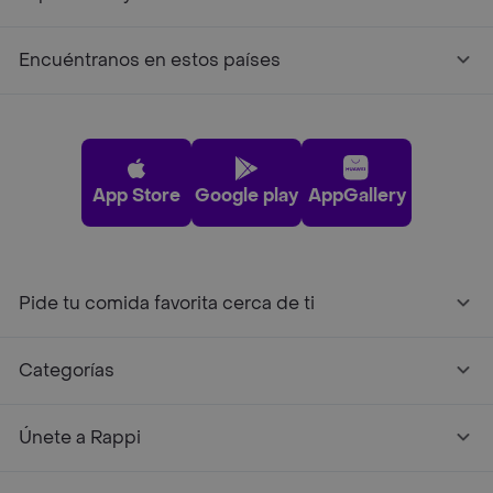
Encuéntranos en estos países
App Store
Google play
AppGallery
Pide tu comida favorita cerca de ti
Categorías
Únete a Rappi