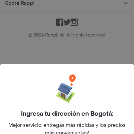
Sobre Rappi
Facebook
Twitter
Instagram
©
2026
Rappi Inc. All rights reserved.
Rappi S.A.S. --- NIT 900.843.898-9 --- Calle 63 # 16A-02
Bogotá D.C. --- notificacionesrappi@rappi.com
Ingresa tu dirección en Bogotá:
Mejor servicio, entregas más rápidas y los precios
más convenientes!