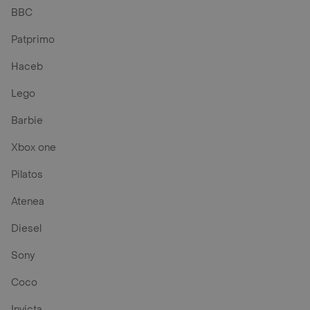
BBC
Patprimo
Haceb
Lego
Barbie
Xbox one
Pilatos
Atenea
Diesel
Sony
Coco
Invicta