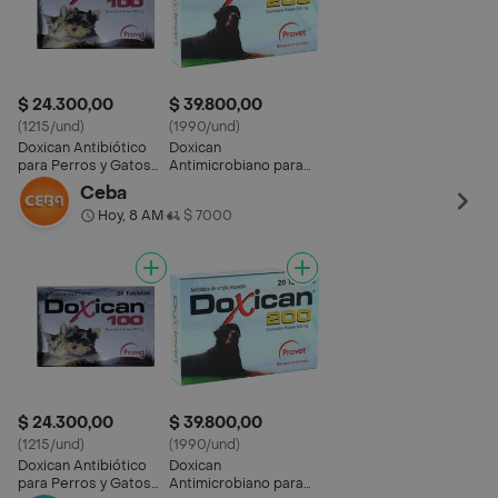
$ 24.300,00
$ 39.800,00
(1215/und)
(1990/und)
Doxican Antibiótico
Doxican
para Perros y Gatos
Antimicrobiano para
en Tabletas
Perros y Gatos
Ceba
Hoy, 8 AM
$ 7000
•
$ 24.300,00
$ 39.800,00
(1215/und)
(1990/und)
Doxican Antibiótico
Doxican
para Perros y Gatos
Antimicrobiano para