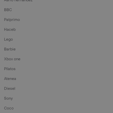
Aario hernandez
BBC
Patprimo
Haceb
Lego
Barbie
Xbox one
Pilatos
Atenea
Diesel
Sony
Coco