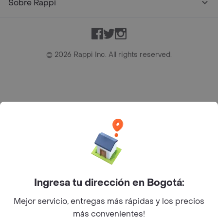
Sobre Rappi
Facebook
Twitter
Instagram
©
2026
Rappi Inc. All rights reserved.
Rappi S.A.S. --- NIT 900.843.898-9 --- Calle 63 # 16A-02
Bogotá D.C. --- notificacionesrappi@rappi.com
Ingresa tu dirección en Bogotá:
Mejor servicio, entregas más rápidas y los precios
más convenientes!