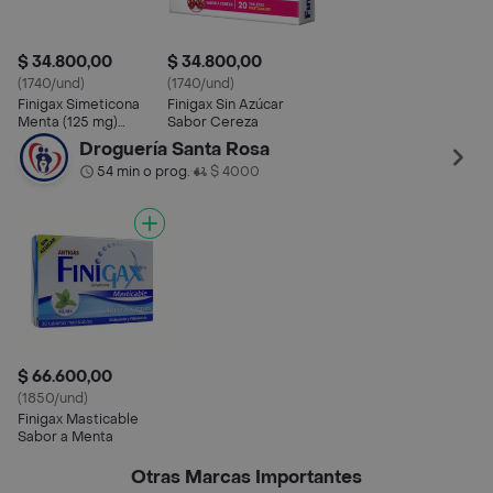
$ 34.800,00
$ 34.800,00
(1740/und)
(1740/und)
Finigax Simeticona
Finigax Sin Azúcar
Menta (125 mg)
Sabor Cereza
Tableta Masticable
Droguería Santa Rosa
54 min o prog.
$ 4000
•
$ 66.600,00
(1850/und)
Finigax Masticable
Sabor a Menta
Otras Marcas Importantes