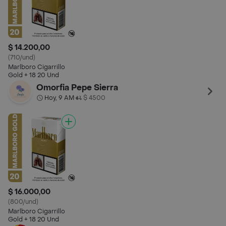
$ 14.200,00
(710/und)
Marlboro Cigarrillo
Gold​ + 18 20 Und
Omorfia Pepe Sierra
Hoy, 9 AM
$ 4500
•
$ 16.000,00
(800/und)
Marlboro Cigarrillo
Gold​ + 18 20 Und