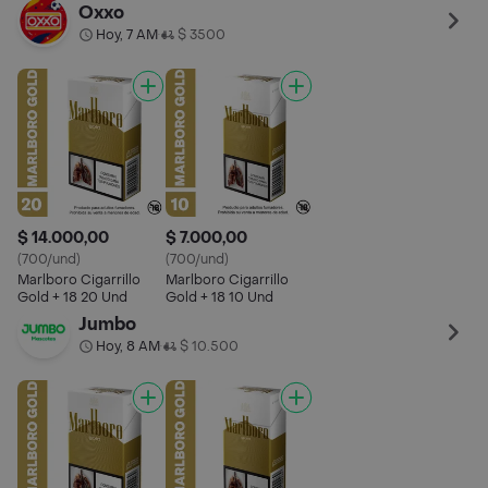
Oxxo
Hoy, 7 AM
$ 3500
•
$ 14.000,00
$ 7.000,00
(700/und)
(700/und)
Marlboro Cigarrillo
Marlboro Cigarrillo
Gold​ + 18 20 Und
Gold + 18 10 Und
Jumbo
Hoy, 8 AM
$ 10.500
•