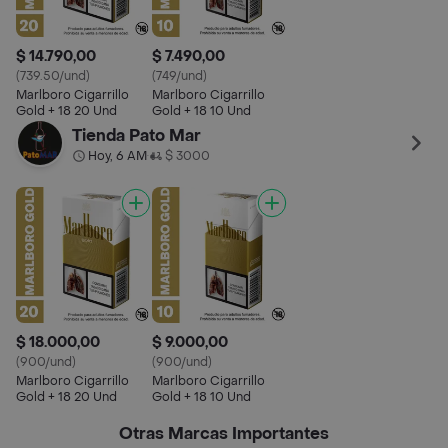
$ 14.790,00
$ 7.490,00
(739.50/und)
(749/und)
Marlboro Cigarrillo
Marlboro Cigarrillo
Gold​ + 18 20 Und
Gold + 18 10 Und
Tienda Pato Mar
Hoy, 6 AM
$ 3000
•
$ 18.000,00
$ 9.000,00
(900/und)
(900/und)
Marlboro Cigarrillo
Marlboro Cigarrillo
Gold​ + 18 20 Und
Gold + 18 10 Und
Otras Marcas Importantes