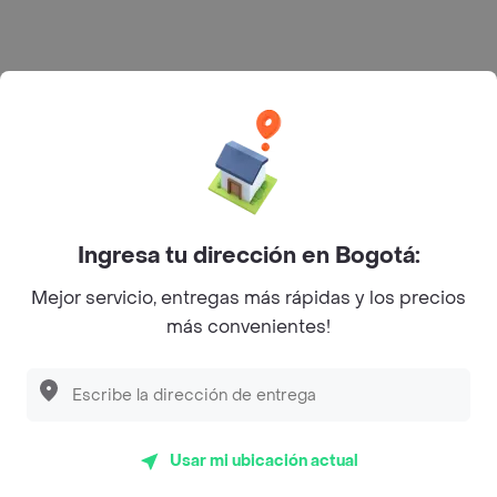
Rappi S.A.S. --- NIT 900.843.898-9 --- Calle 63 # 16A-02
Bogotá D.C. --- notificacionesrappi@rappi.com
Ingresa tu dirección en Bogotá:
Mejor servicio, entregas más rápidas y los precios
más convenientes!
Usar mi ubicación actual