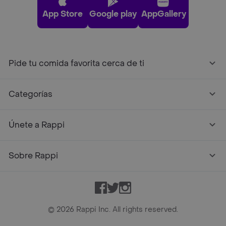
App Store
Google play
AppGallery
Pide tu comida favorita cerca de ti
Categorías
Únete a Rappi
Sobre Rappi
Facebook
Twitter
Instagram
©
2026
Rappi Inc. All rights reserved.