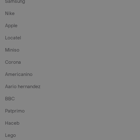
Samsung
Nike
Apple
Locatel
Miniso
Corona
Americanino
Aario hernandez
BBC
Patprimo
Haceb
Lego