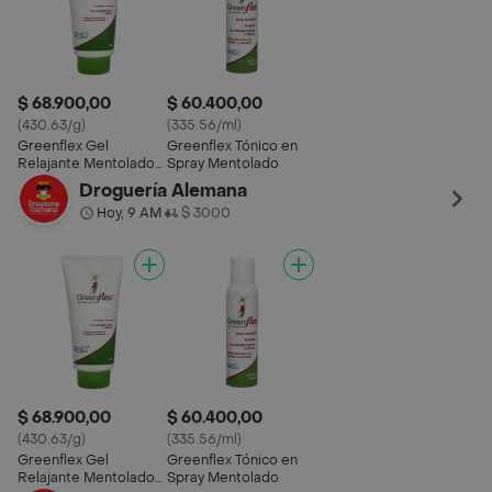
$ 68.900,00
$ 60.400,00
(430.63/g)
(335.56/ml)
Greenflex Gel
Greenflex Tónico en
Relajante Mentolado
Spray Mentolado
con Cánnabis Sativa y
Droguería Alemana
Árnica
Hoy, 9 AM
$ 3000
•
$ 68.900,00
$ 60.400,00
(430.63/g)
(335.56/ml)
Greenflex Gel
Greenflex Tónico en
Relajante Mentolado
Spray Mentolado