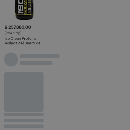
$ 257.880,00
(284.27/g)
Iso Clean Proteína
Aislada del Suero de
la Leche Sabor Vainilla