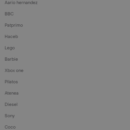
Aario hernandez
BBC
Patprimo
Haceb
Lego
Barbie
Xbox one
Pilatos
Atenea
Diesel
Sony
Coco