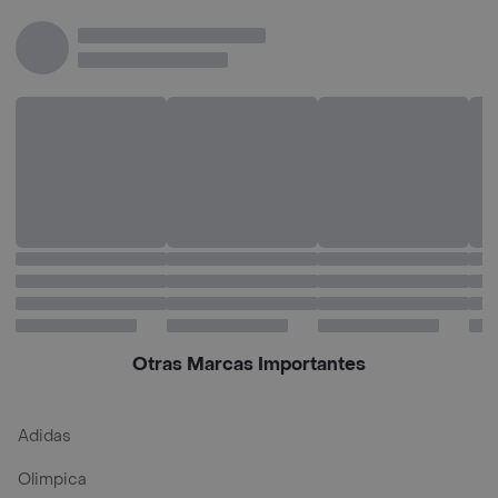
Res
Otras Marcas Importantes
Adidas
Olimpica