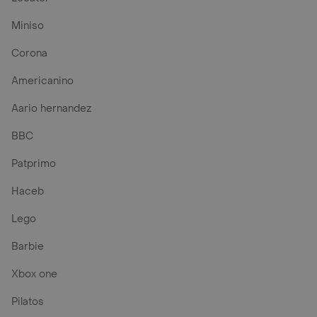
Miniso
Corona
Americanino
Aario hernandez
BBC
Patprimo
Haceb
Lego
Barbie
Xbox one
Pilatos