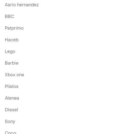
Aario hernandez
BBC
Patprimo
Haceb
Lego
Barbie
Xbox one
Pilatos
Atenea
Diesel
Sony
Coco