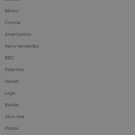
Miniso
Corona
Americanino
Aario hernandez
BBC
Patprimo
Haceb
Lego
Barbie
Xbox one
Pilatos