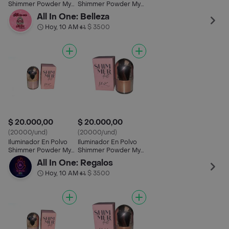
Shimmer Powder Myk
Shimmer Powder Myk
Cosmetics Tono 02
Cosmetics Tono 01
All In One: Belleza
Hoy, 10 AM
$ 3500
•
$ 20.000,00
$ 20.000,00
(20000/und)
(20000/und)
Iluminador En Polvo
Iluminador En Polvo
Shimmer Powder Myk
Shimmer Powder Myk
Cosmetics Tono 02
Cosmetics Tono 01
All In One: Regalos
Hoy, 10 AM
$ 3500
•