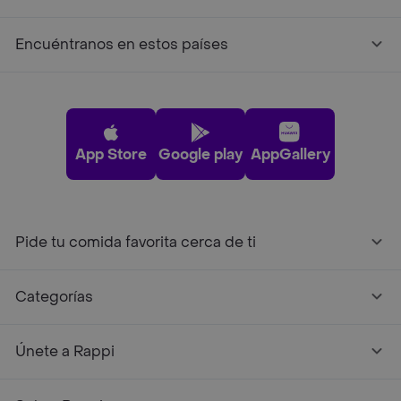
Encuéntranos en estos países
App Store
Google play
AppGallery
Pide tu comida favorita cerca de ti
Categorías
Únete a Rappi