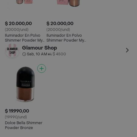
$ 20.000,00
$ 20.000,00
(20000/und)
(20000/und)
Iluminador En Polvo
Iluminador En Polvo
Shimmer Powder Myk
Shimmer Powder Myk
Cosmetics Tono 02
Cosmetics Tono 01
Glamour Shop
Sab, 10 AM
$ 4500
•
$ 19.990,00
(19990/und)
Dolce Bella Shimmer
Powder Bronze