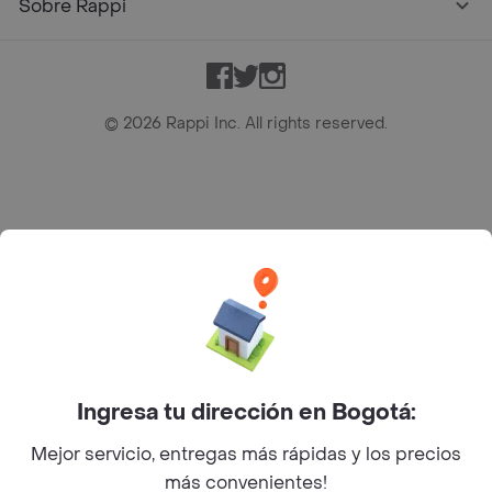
Sobre Rappi
Facebook
Twitter
Instagram
©
2026
Rappi Inc. All rights reserved.
Rappi S.A.S. --- NIT 900.843.898-9 --- Calle 63 # 16A-02
Bogotá D.C. --- notificacionesrappi@rappi.com
Ingresa tu dirección en Bogotá:
Mejor servicio, entregas más rápidas y los precios
más convenientes!