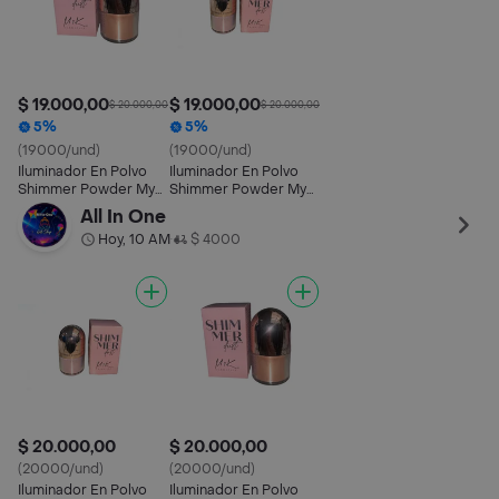
$ 19.000,00
$ 19.000,00
$ 20.000,00
$ 20.000,00
5%
5%
(19000/und)
(19000/und)
Iluminador En Polvo
Iluminador En Polvo
Shimmer Powder Myk
Shimmer Powder Myk
Cosmetics Tono 01
Cosmetics Tono 02
All In One
Hoy, 10 AM
$ 4000
•
$ 20.000,00
$ 20.000,00
(20000/und)
(20000/und)
Iluminador En Polvo
Iluminador En Polvo