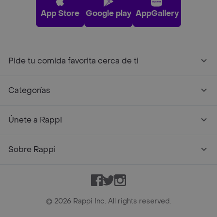
App Store
Google play
AppGallery
Pide tu comida favorita cerca de ti
Categorías
Únete a Rappi
Sobre Rappi
Facebook
Twitter
Instagram
©
2026
Rappi Inc. All rights reserved.