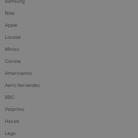
Samsung
Nike
Apple
Locatel
Miniso
Corona
Americanino
Aario hernandez
BBC
Patprimo
Haceb
Lego