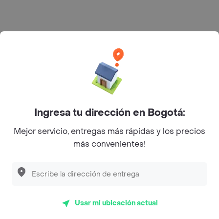
Rappi S.A.S. --- NIT 900.843.898-9 --- Calle 63 # 16A-02
Bogotá D.C. --- notificacionesrappi@rappi.com
Ingresa tu dirección en Bogotá:
Mejor servicio, entregas más rápidas y los precios
más convenientes!
Usar mi ubicación actual